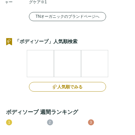
ャー
グケア※1
TNオーガニックのブランドページへ
「ボディソープ」人気順検索
人気順でみる
ボディソープ 週間ランキング
1
2
3