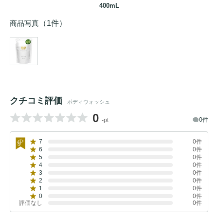
400mL
商品写真
（1件）
クチコミ評価
ボディウォッシュ
0
0件
-pt
7
0件
6
0件
5
0件
4
0件
3
0件
2
0件
1
0件
0
0件
評価なし
0件