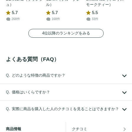
ュ）
ル）
モークティー）
5.7
5.7
5.5
268件
168件
33件
4位以降のランキングをみる
よくある質問（FAQ）
どのような特徴の商品ですか？
価格はいくらですか？
実際に商品を購入した人のクチコミを見ることはできますか？
商品情報
クチコミ