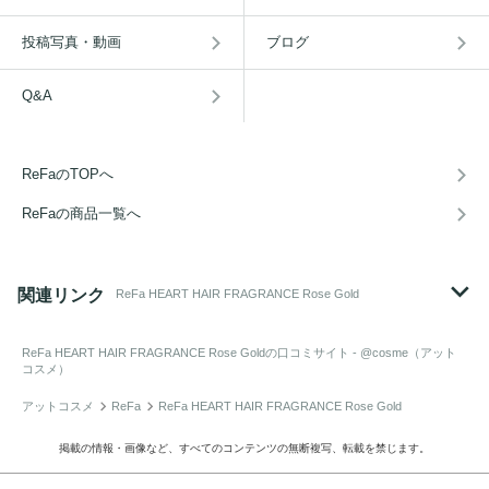
投稿写真・動画
ブログ
Q&A
ReFaのTOPへ
ReFaの商品一覧へ
関連リンク
ReFa HEART HAIR FRAGRANCE Rose Gold
ReFa HEART HAIR FRAGRANCE Rose Gold
の口コミサイト - @cosme（アット
コスメ）
アットコスメ
ReFa
ReFa HEART HAIR FRAGRANCE Rose Gold
掲載の情報・画像など、すべてのコンテンツの無断複写、転載を禁じます。