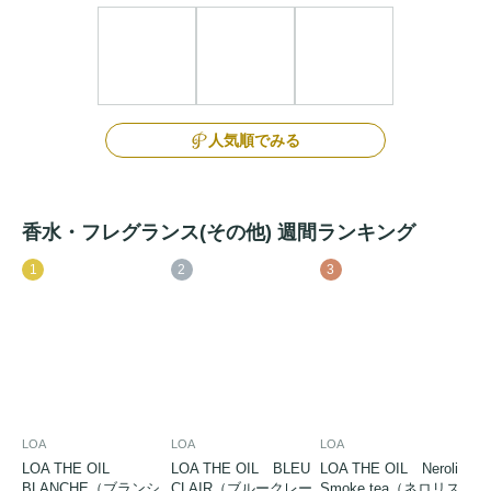
人気順でみる
香水・フレグランス(その他) 週間ランキング
1
2
3
LOA
LOA
LOA
LOA THE OIL
LOA THE OIL BLEU
LOA THE OIL Neroli
BLANCHE（ブランシ
CLAIR（ブルークレー
Smoke tea（ネロリス