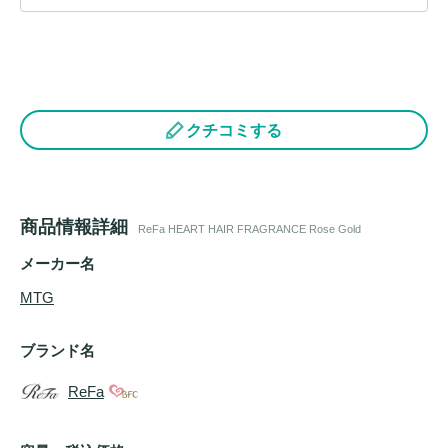
クチコミする
商品情報詳細
ReFa HEART HAIR FRAGRANCE Rose Gold
メーカー名
MTG
ブランド名
ReFa