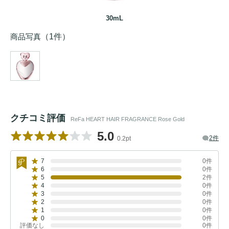
30mL
商品写真
（1件）
クチコミ評価
ReFa HEART HAIR FRAGRANCE Rose Gold
5.0
2件
0.2pt
7
0件
6
0件
5
2件
4
0件
3
0件
2
0件
1
0件
0
0件
評価なし
0件