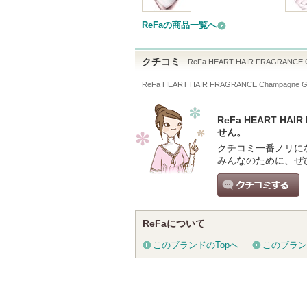
ReFaの商品一覧へ
クチコミ
ReFa HEART HAIR FRAGRANCE C
ReFa HEART HAIR FRAGRANCE Champagne G
ReFa HEART HA
せん。
クチコミ一番ノリに
みんなのために、ぜ
クチコミする
ReFaについて
このブランドのTopへ
このブラン