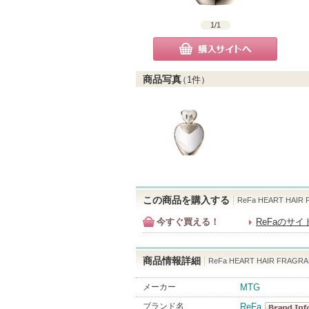
1
/
1
購入サイトへ
商品写真
（
1
件）
この商品を購入する
ReFa HEART HAIR 
今すぐ買える！
ReFaのサ
商品情報詳細
ReFa HEART HAIR FRAGRA
メーカー
MTG
ブランド名
ReFa