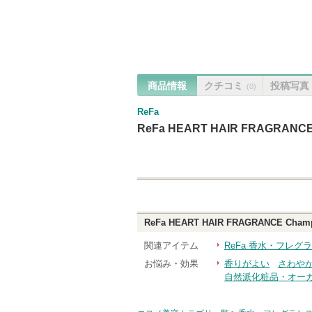
商品情報
クチコミ
投稿写真
(0)
ReFa
ReFa HEART HAIR FRAGRANCE
ReFa HEART HAIR FRAGRANCE Cham
関連アイテム
ReFa 香水・フレグ
お悩み・効果
香りがよい
さわや
自然派化粧品・オー