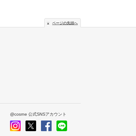
ページの先頭へ
@cosme 公式SNSアカウント
instagram
x
facebook
line