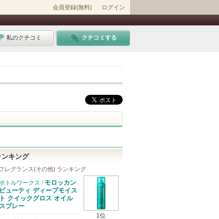
会員登録(無料)
ログイン
私のクチコミ
クチコミする
ランキング
フレグランス(その他) ランキング
モロッカン
ボトルワークス
/
ビューティ ディープモイス
ト クイックグロス オイル
スプレー
1位