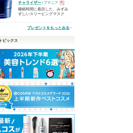
チャライザー
/ アテニア
睡眠時間に着目した、みずみ
現
ずしいスリーピングマスク
品
プレゼントをもっとみる
トピックス