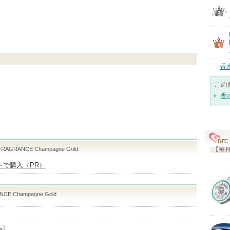
香
この
香
FRAGRANCE Champagne Gold
【毎月
イトで購入（PR）
NCE Champagne Gold