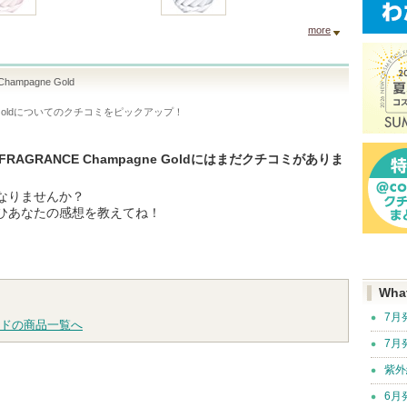
more
hampagne Gold
old
についてのクチコミをピックアップ！
IR FRAGRANCE Champagne Goldにはまだクチコミがありま
なりませんか？
ひあなたの感想を教えてね！
Wha
7月
ドの商品一覧へ
7月
紫外
6月