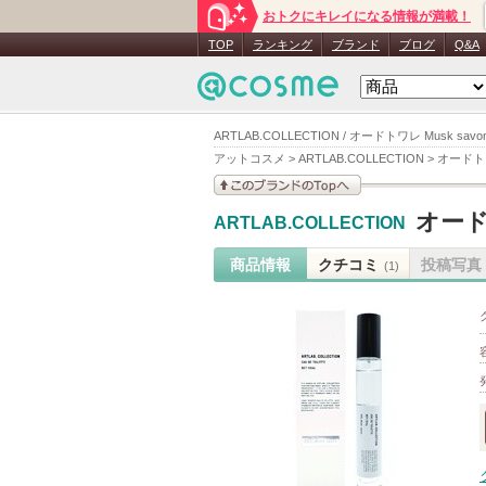
おトクにキレイになる情報が満載！
TOP
ランキング
ブランド
ブログ
Q&A
ARTLAB.COLLECTION / オードトワレ Musk s
アットコスメ
>
ARTLAB.COLLECTION
>
オードトワ
このブランドの情報を
オード
ARTLAB.COLLECTION
見る
商品情報
クチコミ
投稿写真
(1)