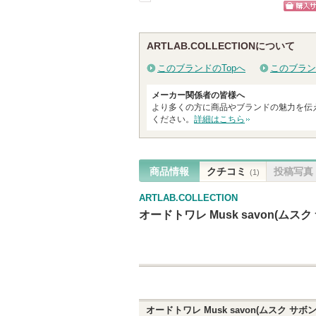
戻
ショッ
る
グサイ
ARTLAB.COLLECTIONについて
このブランドのTopへ
このブラン
メーカー関係者の皆様へ
より多くの方に商品やブランドの魅力を伝
ください。
詳細はこちら
商品情報
クチコミ
投稿写真
(1)
ARTLAB.COLLECTION
オードトワレ Musk savon(ムスク
オードトワレ Musk savon(ムスク サボン