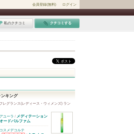
会員登録(無料)
ログイン
私のクチコミ
クチコミする
ランキング
フレグランス(レディース・ウィメンズ) ラン
メディテーション
アユーラ
/
オードパルファム
コスメデコルテ