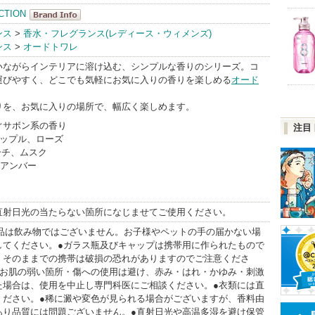
CTION
ARTLAB.COL
ンス
>
香水・フレグランス(レディース・ウィメンズ)
ンス
>
オードトワレ
LECTION
BrandInfo
いながらインテリアに溶け込む、シンプルな香りのシリーズ。コ
運びやすく、どこでも気軽にお気に入りの香りを楽しめる
オード
りを、お気に入りの場所で、幅広く楽しめます。
ぐサボン系の香り
注目
アップル、ローズ
ーチ、ムスク
、アンバー
直射日光の当たらない箇所になじませてご使用ください。
本品は飲み物ではございません。お子様やペットの手の届かない場
してください。●ガラス瓶及びキャップは携帯用に作られたもので
。そのままでの携帯は破損の恐れがありますのでご注意くださ
・お肌の弱い箇所・傷への使用は避け、赤み・はれ・かゆみ・刺激
た場合は、使用を中止し専門科医にご相談ください。●衣類には直
ください。●稀に澱や変色が見られる場合がございますが、香料由
あり品質には問題ございません。●直射日光や高温多湿を避け保管