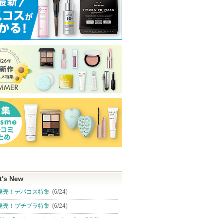
t's New
発売！デパコス特集
(6/24)
発売！プチプラ特集
(6/24)