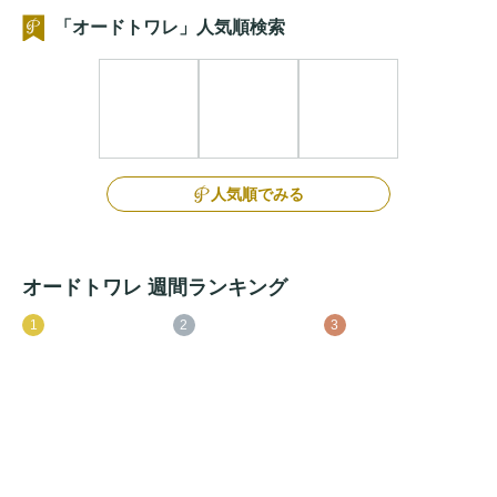
「オードトワレ」人気順検索
人気順でみる
オードトワレ 週間ランキング
1
2
3