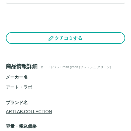
クチコミする
商品情報詳細
オードトワレ Fresh green (フレッシュ グリーン)
メーカー名
アート・ラボ
ブランド名
ARTLAB.COLLECTION
容量・税込価格