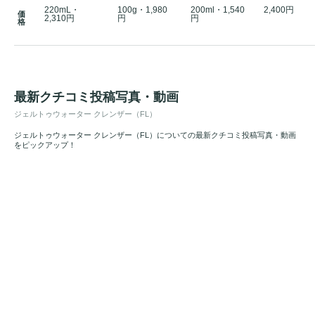
220mL・
100g・1,980
200ml・1,540
2,400円
価
2,310円
円
円
格
最新クチコミ投稿写真・動画
ジェルトゥウォーター クレンザー（FL）
ジェルトゥウォーター クレンザー（FL）についての最新クチコミ投稿写真・動画
をピックアップ！