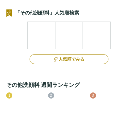
「その他洗顔料」人気順検索
人気順でみる
その他洗顔料 週間ランキング
1
2
3