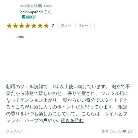
46歳
混合肌
136件
×××saya×××
さん
7
購入品
リピート
220mL
朝用のジェル洗顔で、1年以上使い続けています。 泡立て不
要だから時短で嬉しいのと、 香りで癒され、 ツルツル肌に
なってテンション上がり、 朝からいい気分でスタートでき
るところがお気に入りのポイントだと思っています。 限定
の香りをいつも楽しみにしていて、 こちらは、ライムとフ
レッシュハーブの爽やか...
続きを読む
2026/7/17
24
参考になった