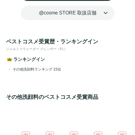
*角質層内のこと
@cosme STORE 取扱店舗
ベストコスメ受賞歴・ランキングイン
ジェルトゥウォーター クレンザー（FL）
ランキングイン
その他洗顔料ランキング 15位
その他洗顔料のベストコスメ受賞商品