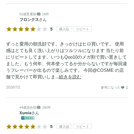
52歳
普通肌
16件
フロンクス
さん
5
購入品
リピート
ずっと愛用の朝洗顔です。きっかけはヒロ買いです。 使用
感はとても良く洗い上がりはツルツルになります 当たり前
にリピートしてます。いつもQoo10のメガ割で買い置きして
ました。もう何年、何本使ってるか分からないですが毎回違
うフレーバーが出るので楽しみです。 今回@COSME の店
舗で見かけて即買いしま...
続きを読む
2026/7/2
1
参考になった
44歳
混合肌
192件
Xumie
さん
5
購入品
リピート