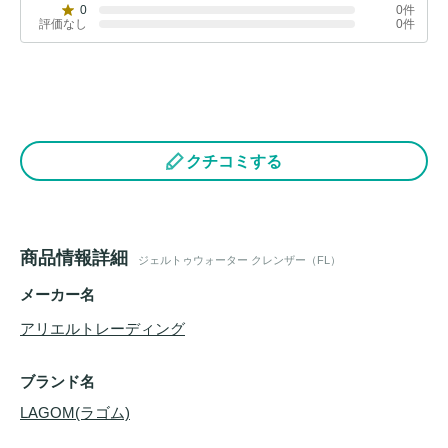
0
0件
評価なし
0件
クチコミする
商品情報詳細
ジェルトゥウォーター クレンザー（FL）
メーカー名
アリエルトレーディング
ブランド名
LAGOM(ラゴム)