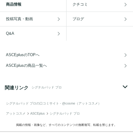
商品情報
クチコミ
投稿写真・動画
ブログ
Q&A
ASCEplusのTOPへ
ASCEplusの商品一覧へ
関連リンク
シグナルパッド プロ
シグナルパッド プロ
の口コミサイト - @cosme（アットコスメ）
アットコスメ
ASCEplus
シグナルパッド プロ
掲載の情報・画像など、すべてのコンテンツの無断複写、転載を禁じます。