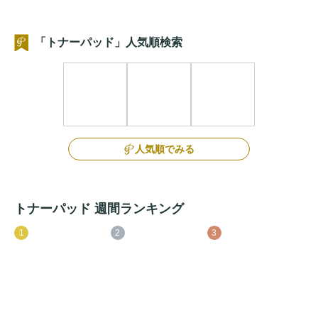
「トナーパッド」人気順検索
人気順でみる
トナーパッド 週間ランキング
1
2
3