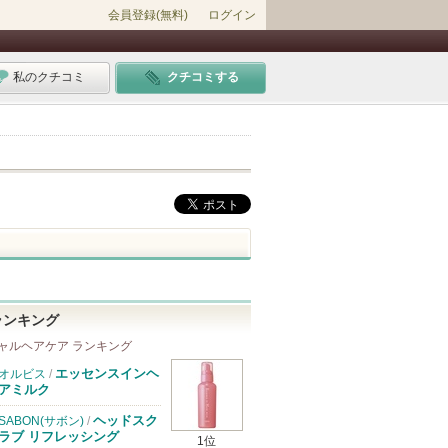
会員登録(無料)
ログイン
私のクチコミ
クチコミする
ランキング
ャルヘアケア ランキング
エッセンスインヘ
オルビス
/
アミルク
ヘッドスク
SABON(サボン)
/
ラブ リフレッシング
1位