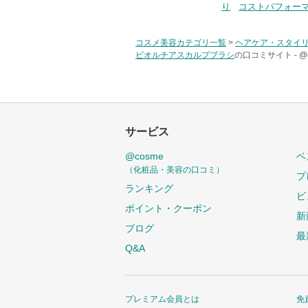
り
コストパフォー
コスメ美容カテゴリ一覧
>
ヘアケア・スタイ
ビオルチアスカルプブラシ
の口コミサイト -
@
サービス
@cosme
ベ
（化粧品・美容の口コミ）
プ
ランキング
ビ
ポイント・クーポン
新
ブログ
最
Q&A
プレミアム会員とは
免