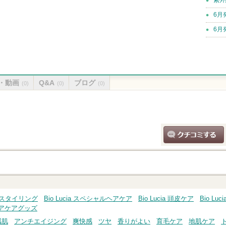
紫外
6月
6月
・動画
Q&A
ブログ
(0)
(0)
(0)
クチコミする
ア・スタイリング
Bio Lucia スペシャルヘアケア
Bio Lucia 頭皮ケア
Bio L
a ヘアケアグッズ
感肌
アンチエイジング
爽快感
ツヤ
香りがよい
育毛ケア
地肌ケア