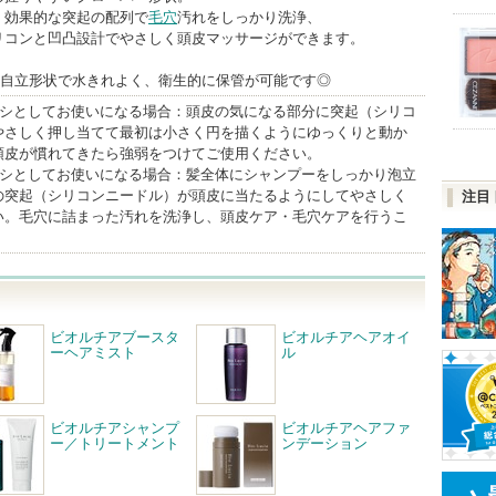
、効果的な突起の配列で
毛穴
汚れをしっかり洗浄、
リコンと凹凸設計でやさしく頭皮マッサージができます。
・自立形状で水きれよく、衛生的に保管が可能です◎
ラシとしてお使いになる場合：頭皮の気になる部分に突起（シリコ
やさしく押し当てて最初は小さく円を描くようにゆっくりと動か
頭皮が慣れてきたら強弱をつけてご使用ください。
ラシとしてお使いになる場合：髪全体にシャンプーをしっかり泡立
の突起（シリコンニードル）が頭皮に当たるようにしてやさしく
注目
い。毛穴に詰まった汚れを洗浄し、頭皮ケア・毛穴ケアを行うこ
ビオルチアブースタ
ビオルチアヘアオイ
ーヘアミスト
ル
ビオルチアシャンプ
ビオルチアヘアファ
ー／トリートメント
ンデーション