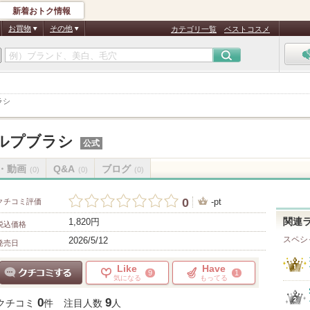
新着おトク情報
お買物
その他
カテゴリ一覧
ベストコスメ
ラシ
ルプブラシ
公式
・動画
Q&A
ブログ
(0)
(0)
(0)
0
-pt
クチコミ評価
1,820円
関連
税込価格
スペシ
2026/5/12
発売日
Like
Have
9
1
気になる
もってる
クチコミする
0
9
クチコミ
件
注目人数
人