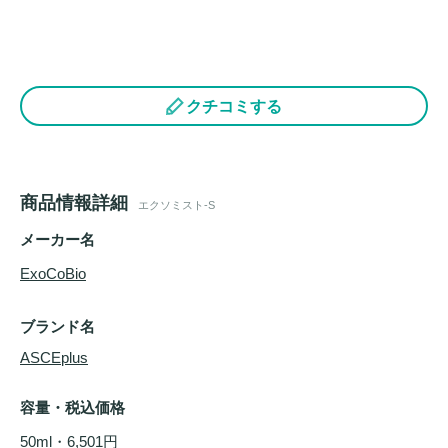
クチコミする
商品情報詳細
エクソミスト-S
メーカー名
ExoCoBio
ブランド名
ASCEplus
容量・税込価格
50ml・6,501円