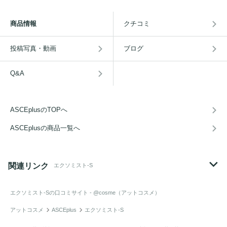
商品情報
クチコミ
投稿写真・動画
ブログ
Q&A
ASCEplusのTOPへ
ASCEplusの商品一覧へ
関連リンク
エクソミスト-S
エクソミスト-S
の口コミサイト - @cosme（アットコスメ）
アットコスメ
ASCEplus
エクソミスト-S