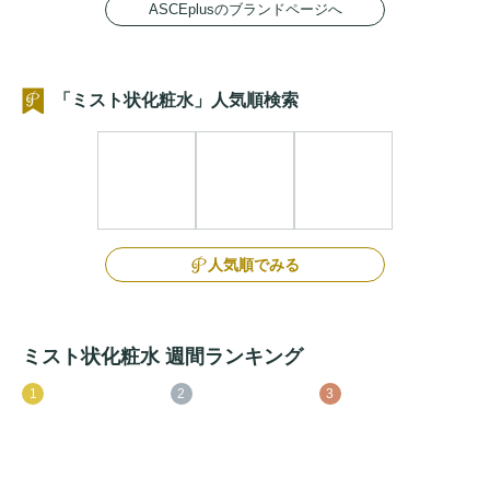
ASCEplusのブランドページへ
「ミスト状化粧水」人気順検索
人気順でみる
ミスト状化粧水 週間ランキング
1
2
3