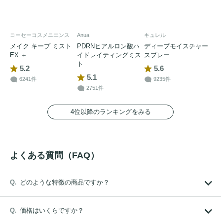
コーセーコスメニエンス
Anua
キュレル
メイク キープ ミスト
PDRNヒアルロン酸ハ
ディープモイスチャー
EX ＋
イドレイティングミス
スプレー
ト
5.2
5.6
5.1
6241件
9235件
2751件
4位以降のランキングをみる
よくある質問（FAQ）
どのような特徴の商品ですか？
価格はいくらですか？