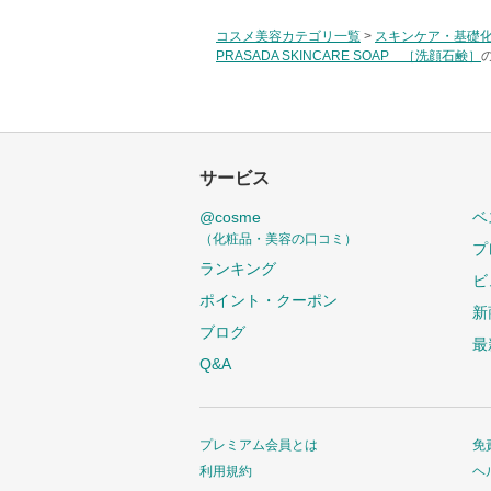
コスメ美容カテゴリ一覧
>
スキンケア・基礎
PRASADA SKINCARE SOAP ［洗顔石鹸］
サービス
@cosme
ベ
（化粧品・美容の口コミ）
プ
ランキング
ビ
ポイント・クーポン
新
ブログ
最
Q&A
プレミアム会員とは
免
利用規約
ヘ