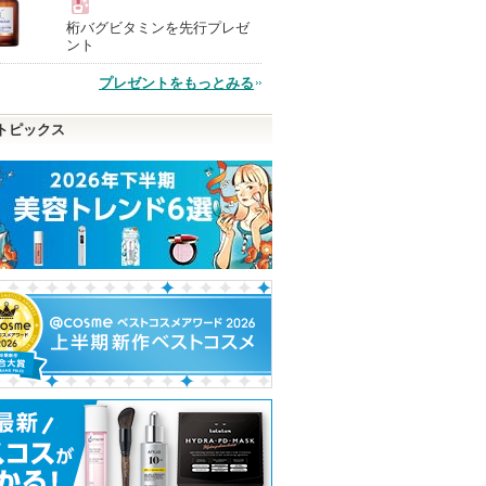
桁バグビタミンを先行プレゼ
現
ント
プレゼントをもっとみる
品
トピックス