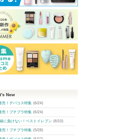
t's New
発売！デパコス特集
(6/24)
発売！プチプラ特集
(6/24)
線に負けない！ベストイレブン
(6/10)
発売！プチプラ特集
(5/28)