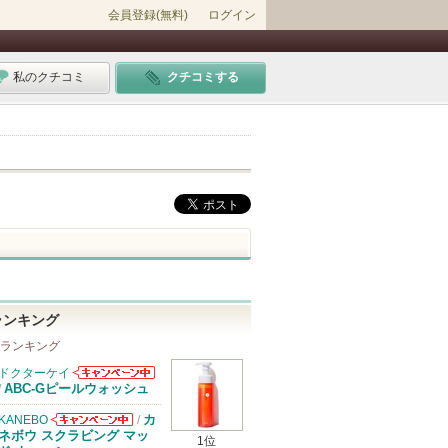
会員登録(無料)
ログイン
私のクチコミ
クチコミする
ランキング
 ランキング
ドクターケイ
ドクターケイか
ABC-Gピールウォッシュ
/
らのお知らせが
あります
カ
KANEBO
/
KANEBOから
ネボウ スクラビング マッ
1位