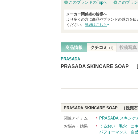
このブランドのTopへ
このブラン
メーカー関係者の皆様へ
より多くの方に商品やブランドの魅力を伝
ください。
詳細はこちら
商品情報
クチコミ
投稿写真
(1)
PRASADA
PRASADA SKINCARE SOAP
PRASADA SKINCARE SOAP ［洗顔
関連アイテム
PRASADA スキン
お悩み・効果
うるおい
毛穴
ニ
パフォーマンス
自