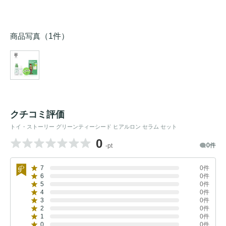
商品写真
（1件）
クチコミ評価
トイ・ストーリー グリーンティーシード ヒアルロン セラム セット
0
0件
-pt
7
0件
6
0件
5
0件
4
0件
3
0件
2
0件
1
0件
0
0件