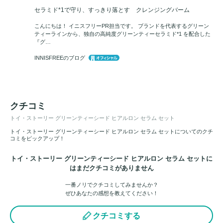
セラミド*1で守り、すっきり落とす クレンジングバーム
こんにちは！ イニスフリーPR担当です。 ブランドを代表するグリーン
ティーラインから、独自の高純度グリーンティーセラミド*1 を配合した
『グ…
INNISFREEのブログ
クチコミ
トイ・ストーリー グリーンティーシード ヒアルロン セラム セット
トイ・ストーリー グリーンティーシード ヒアルロン セラム セットについてのクチ
コミをピックアップ！
トイ・ストーリー グリーンティーシード ヒアルロン セラム セットに
はまだクチコミがありません
一番ノリでクチコミしてみませんか？
ぜひあなたの感想を教えてください！
クチコミする