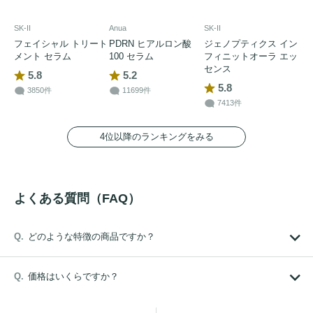
SK-II
Anua
SK-II
フェイシャル トリート
PDRN ヒアルロン酸
ジェノプティクス イン
メント セラム
100 セラム
フィニットオーラ エッ
センス
5.8
5.2
5.8
3850件
11699件
7413件
4位以降のランキングをみる
よくある質問（FAQ）
どのような特徴の商品ですか？
価格はいくらですか？