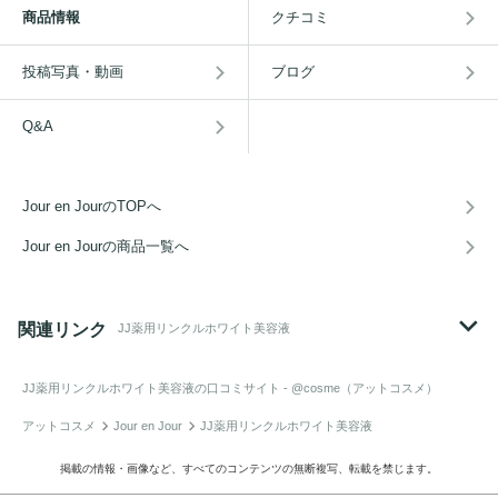
商品情報
クチコミ
投稿写真・動画
ブログ
Q&A
Jour en JourのTOPへ
Jour en Jourの商品一覧へ
関連リンク
JJ薬用リンクルホワイト美容液
JJ薬用リンクルホワイト美容液
の口コミサイト - @cosme（アットコスメ）
アットコスメ
Jour en Jour
JJ薬用リンクルホワイト美容液
掲載の情報・画像など、すべてのコンテンツの無断複写、転載を禁じます。