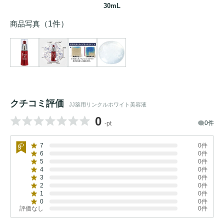
30mL
商品写真
（1件）
クチコミ評価
JJ薬用リンクルホワイト美容液
0
0件
-pt
7
0件
6
0件
5
0件
4
0件
3
0件
2
0件
1
0件
0
0件
評価なし
0件