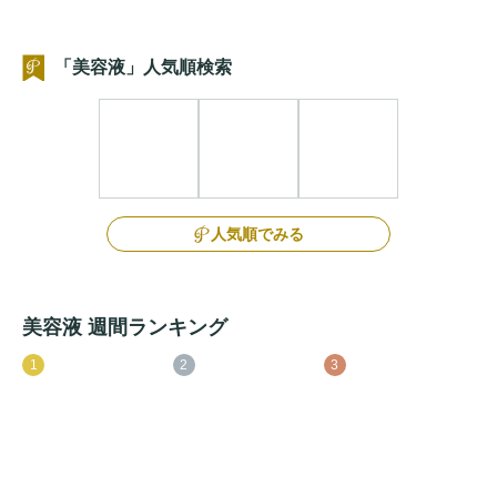
「美容液」人気順検索
人気順でみる
美容液 週間ランキング
1
2
3