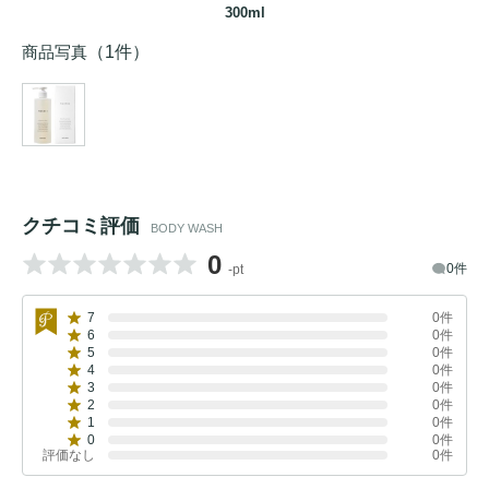
300ml
商品写真
（1件）
クチコミ評価
BODY WASH
0
0件
-pt
7
0件
6
0件
5
0件
4
0件
3
0件
2
0件
1
0件
0
0件
評価なし
0件