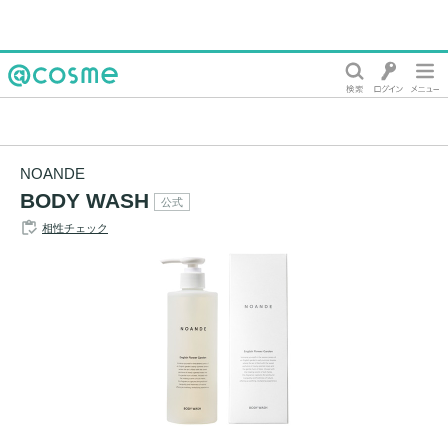
@cosme
NOANDE
BODY WASH
公式
相性チェック