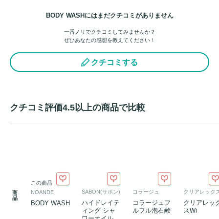
女性の魅力を引き立てる、爽やかで品のあるボタニカルリリ
BODY WASHにはまだクチコミがありません
ーの香りを採用。

一番ノリでクチコミしてみませんか？
バスルームいっぱいに広がる香りが、1日の疲れを解きほぐ
ぜひあなたの感想を教えてください！
す癒やしの時間を演出します。

クチコミする
入浴後も肌にほのかな残り香が漂い、清潔感のある印象を後
押しします。

5. 
敏感肌
を想う「10のフリー処方」

クチコミ評価4.5以上の商品で比較
デリケートな肌の方にも毎日心地よくお使いいただけるよ
う、徹底した無添加処方を追求しました。

【10のフリー】

エタノール、鉱物油、サルフェート、小麦由来成分、動物性
成分、マイクロビーズ、ワシントン条約違反原料、合成着色
料、パラベン、紫外線吸収剤はすべて不使用。

この商品
安心の日本製（Made in Japan）です。
SABON(サボン)
コラージュ
クリアレック
NOANDE
商
品
ハイドレイテ
コラージュフ
クリアレッ
BODY WASH
ィング シャ
ルフル泡石鹸
スWi
ワーオイル