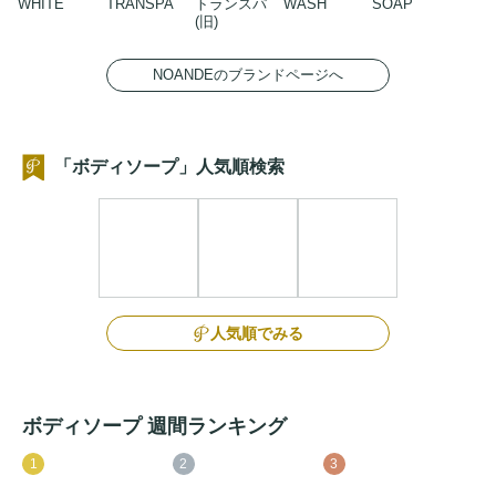
WHITE
TRANSPA
トランスパ
WASH
SOAP
(旧)
NOANDEのブランドページへ
「ボディソープ」人気順検索
人気順でみる
ボディソープ 週間ランキング
1
2
3