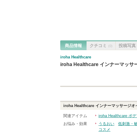
商品情報
クチコミ
投稿写真
(0)
iroha Healthcare
iroha Healthcare インナーマ
iroha Healthcare インナーマッサージ
関連アイテム
iroha Healthca
お悩み・効果
うるおい
低刺激・
コスメ