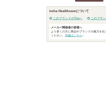
クチコミする
iroha Healthcareについて
このブランドのTopへ
このブラン
メーカー関係者の皆様へ
より多くの方に商品やブランドの魅力を伝
ください。
詳細はこちら