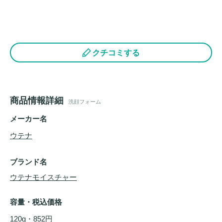
クチコミする
商品情報詳細
洗顔フォーム
メーカー名
ウテナ
ブランド名
ウテナモイスチャー
容量・税込価格
120g・852円