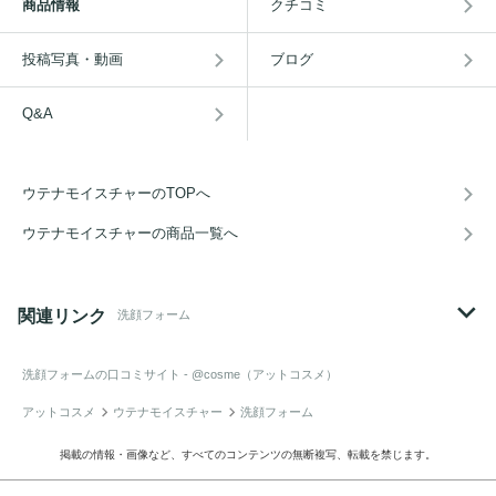
商品情報
クチコミ
投稿写真・動画
ブログ
Q&A
ウテナモイスチャーのTOPへ
ウテナモイスチャーの商品一覧へ
関連リンク
洗顔フォーム
洗顔フォーム
の口コミサイト - @cosme（アットコスメ）
アットコスメ
ウテナモイスチャー
洗顔フォーム
掲載の情報・画像など、すべてのコンテンツの無断複写、転載を禁じます。