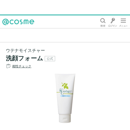
@cosme
ウテナモイスチャー
洗顔フォーム
公式
相性チェック