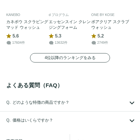
KANEBO
d プログラム
ONE BY KOSE
カネボウ スクラビング
エッセンスイン クレン
ポアクリア スクラブ
マッド ウォッシュ
ジングフォーム
ウォッシュ
5.6
5.3
5.2
17604件
13632件
2749件
4位以降のランキングをみる
よくある質問（FAQ）
どのような特徴の商品ですか？
価格はいくらですか？