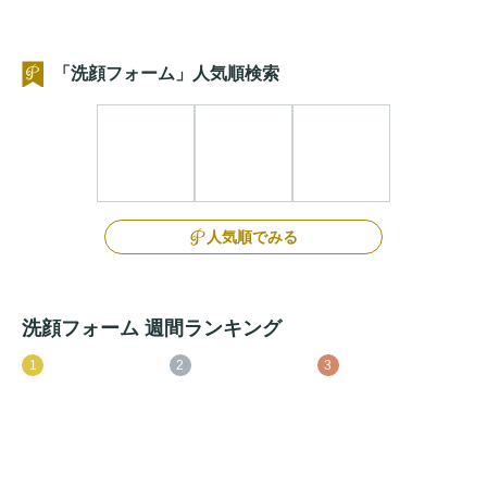
「洗顔フォーム」人気順検索
人気順でみる
洗顔フォーム 週間ランキング
1
2
3