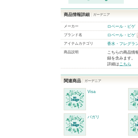
商品情報詳細
ガーデニア
メーカー
ロベール・ピゲ
ブランド名
ロベール・ピゲ
アイテムカテゴリ
香水・フレグラ
商品説明
こちらの商品情
録を含みます。
詳細は
こちら
関連商品
ガーデニア
Visa
バガリ