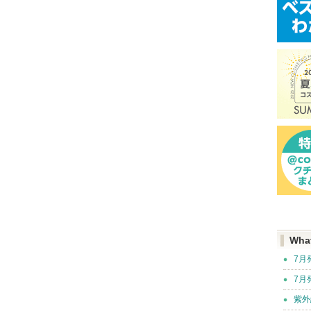
Wha
7月
7月
紫外