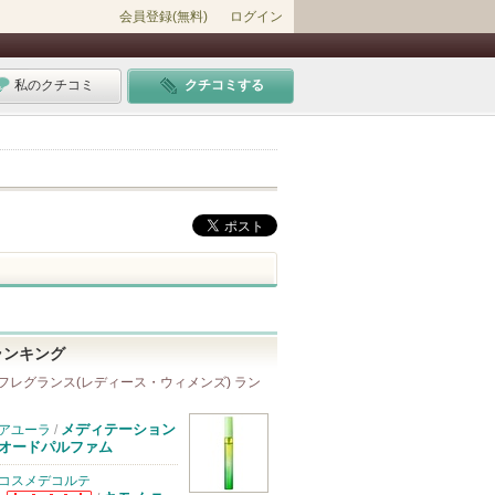
会員登録(無料)
ログイン
私のクチコミ
クチコミする
ランキング
フレグランス(レディース・ウィメンズ) ラン
メディテーション
アユーラ
/
オードパルファム
コスメデコルテ