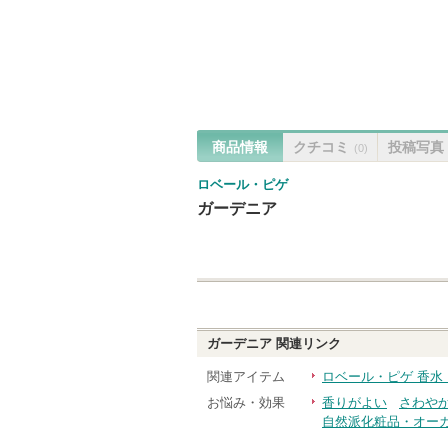
商品情報
クチコミ
投稿写真
(0)
ロベール・ピゲ
ガーデニア
ガーデニア
関連リンク
関連アイテム
ロベール・ピゲ 香水
お悩み・効果
香りがよい
さわや
自然派化粧品・オー