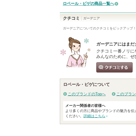
ロベール・ピゲの商品一覧へ
クチコミ
ガーデニア
ガーデニア
についてのクチコミをピックアップ
ガーデニアにはまだ
クチコミ一番ノリに
みんなのために、ぜ
クチコミする
ロベール・ピゲについて
このブランドのTopへ
このブラン
メーカー関係者の皆様へ
より多くの方に商品やブランドの魅力を伝
ください。
詳細はこちら