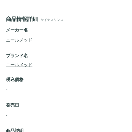
商品情報詳細
サイナスリンス
メーカー名
ニールメッド
ブランド名
ニールメッド
税込価格
-
発売日
- 
商品説明