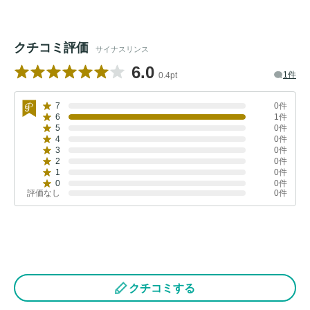
クチコミ評価
サイナスリンス
6.0
1件
0.4pt
7
0件
6
1件
5
0件
4
0件
3
0件
2
0件
1
0件
0
0件
評価なし
0件
クチコミする