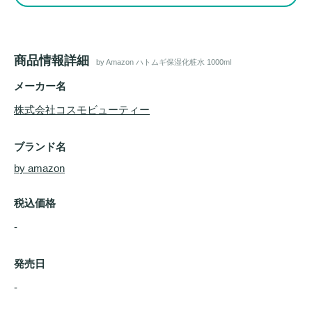
商品情報詳細
by Amazon ハトムギ保湿化粧水 1000ml
メーカー名
株式会社コスモビューティー
ブランド名
by amazon
税込価格
-
発売日
- 