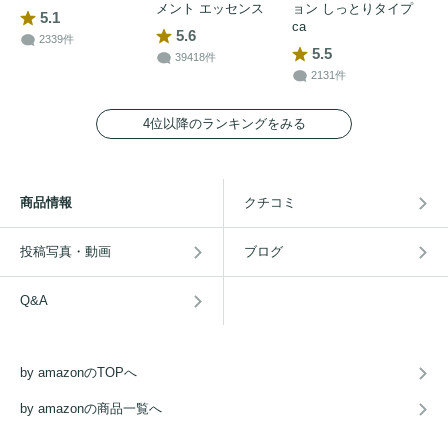
メント エッセンス
ョン しっとりタイプ
5.1
ca
5.6
2339件
5.5
39418件
2131件
4位以降のランキングをみる
商品情報
クチコミ
投稿写真・動画
ブログ
Q&A
by amazonのTOPへ
by amazonの商品一覧へ