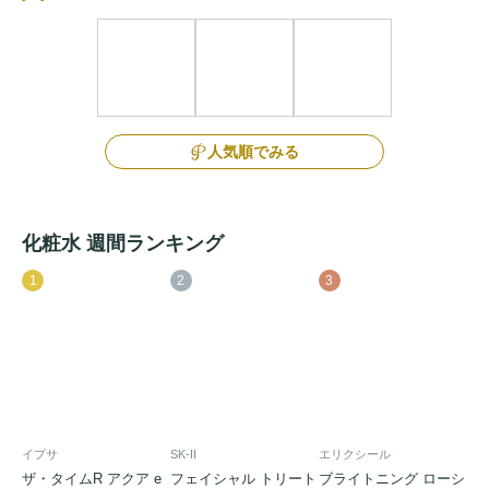
人気順でみる
化粧水 週間ランキング
1
2
3
イプサ
SK-II
エリクシール
ザ・タイムR アクア e
フェイシャル トリート
ブライトニング ローシ