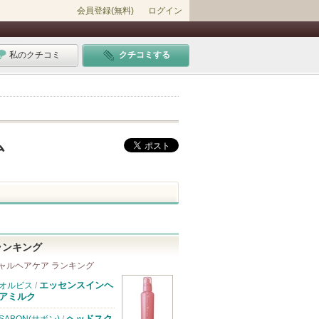
会員登録(無料)
ログイン
私のクチコミ
クチコミする
ム
ランキング
ャルヘアケア ランキング
エッセンスインヘ
オルビス
/
アミルク
ヘッドスク