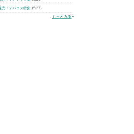
発売！デパコス特集
(5/27)
もっとみる