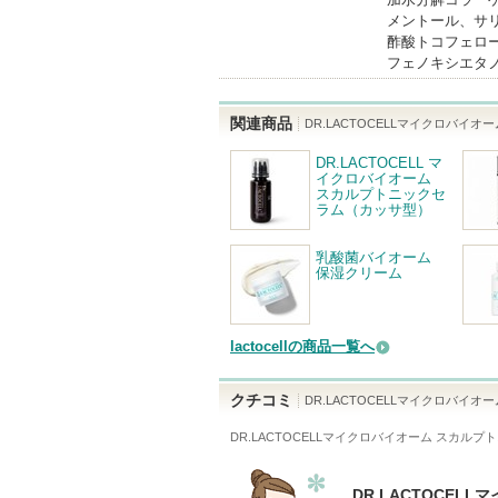
メントール、サ
酢酸トコフェロール
フェノキシエタ
関連商品
DR.LACTOCELLマイクロバイ
DR.LACTOCELL マ
イクロバイオーム
スカルプトニックセ
ラム（カッサ型）
乳酸菌バイオーム
保湿クリーム
lactocellの商品一覧へ
クチコミ
DR.LACTOCELLマイクロバイ
DR.LACTOCELLマイクロバイオーム スカ
DR.LACTOCE