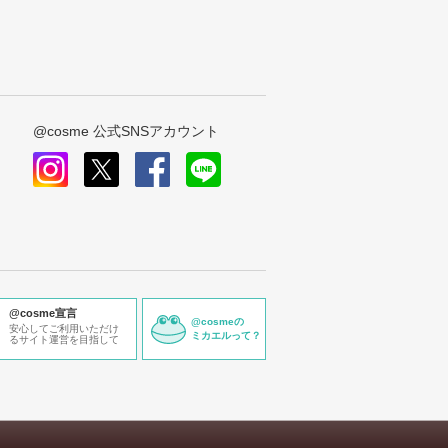
@cosme 公式SNSアカウント
instagram
x
facebook
line
@cosme宣言
@cosmeの
安心してご利用いただけ
ミカエルって？
るサイト運営を目指して