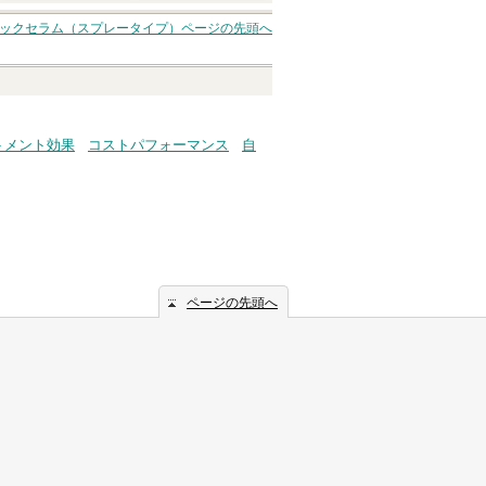
トニックセラム（スプレータイプ）
ページの先頭へ
トメント効果
コストパフォーマンス
自
ページの先頭へ