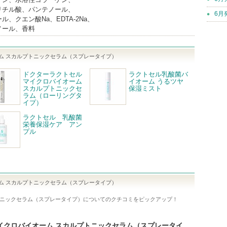
リチル酸、パンテノール、
6月
、クエン酸Na、EDTA-2Na、
ノール、香料
オーム スカルプトニックセラム（スプレータイプ）
ドクターラクトセル
ラクトセル乳酸菌バ
マイクロバイオーム
イオーム うるツヤ
スカルプトニックセ
保湿ミスト
ラム（ローリングタ
イプ）
ラクトセル 乳酸菌
栄養保湿ケア アン
プル
オーム スカルプトニックセラム（スプレータイプ）
ルプトニックセラム（スプレータイプ）
についてのクチコミをピックアップ！
LLマイクロバイオーム スカルプトニックセラム（スプレータイ