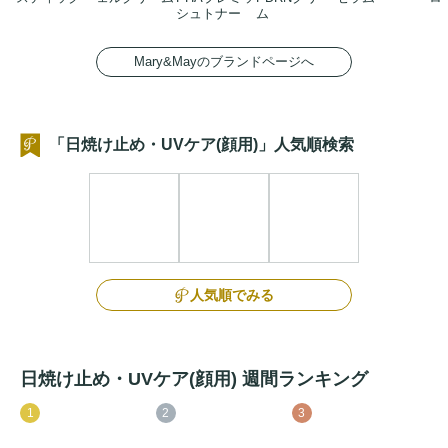
シュトナー
ム
Mary&Mayのブランドページへ
「日焼け止め・UVケア(顔用)」人気順検索
人気順でみる
日焼け止め・UVケア(顔用) 週間ランキング
1
2
3