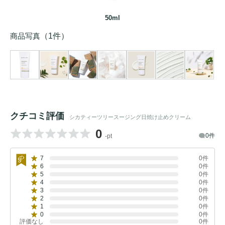
50ml
商品写真
（1件）
クチコミ評価
シカティーツリースージング日焼け止めクリーム
0
0件
-pt
7
0件
6
0件
5
0件
4
0件
3
0件
2
0件
1
0件
0
0件
評価なし
0件