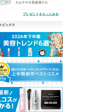
カルテＨＤ高保湿ゲル
品
プレゼントをもっとみる
トピックス