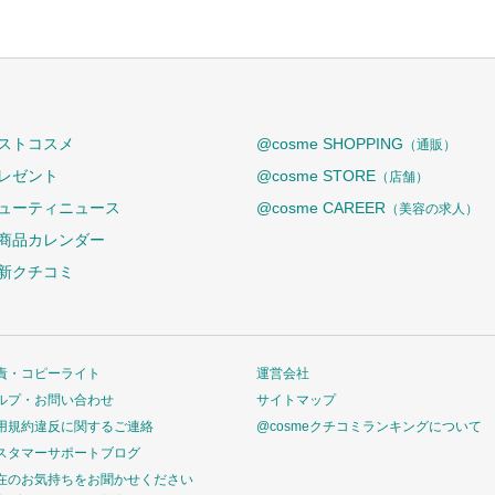
ストコスメ
@cosme SHOPPING
（通販）
レゼント
@cosme STORE
（店舗）
ューティニュース
@cosme CAREER
（美容の求人）
商品カレンダー
新クチコミ
責・コピーライト
運営会社
ルプ・お問い合わせ
サイトマップ
用規約違反に関するご連絡
@cosmeクチコミランキングについて
スタマーサポートブログ
在のお気持ちをお聞かせください