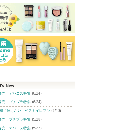
t's New
発売！デパコス特集
(6/24)
発売！プチプラ特集
(6/24)
線に負けない！ベストイレブン
(6/10)
発売！プチプラ特集
(5/28)
発売！デパコス特集
(5/27)