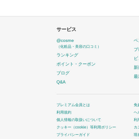
サービス
@cosme
ベ
（化粧品・美容の口コミ）
プ
ランキング
ビ
ポイント・クーポン
新
ブログ
最
Q&A
プレミアム会員とは
免
利用規約
ヘ
個人情報の取扱いについて
利
クッキー（cookie）等利用ポリシー
カ
プライバシーガイド
現