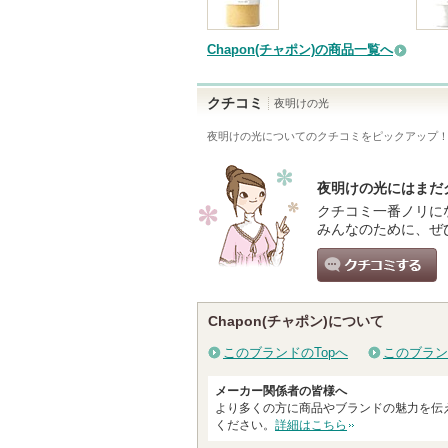
Chapon(チャポン)の商品一覧へ
クチコミ
夜明けの光
夜明けの光
についてのクチコミをピックアップ
夜明けの光にはまだ
クチコミ一番ノリに
みんなのために、ぜ
クチコミする
Chapon(チャポン)について
このブランドのTopへ
このブラン
メーカー関係者の皆様へ
より多くの方に商品やブランドの魅力を伝
ください。
詳細はこちら