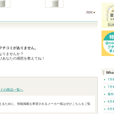
more
！
クチコミがありません。
なりませんか？
ひあなたの感想を教えてね！
Wha
7月
7月
ドの商品一覧へ
紫外
6月
えるために、情報掲載を希望されるメーカー様はぜひこちらをご覧
6月