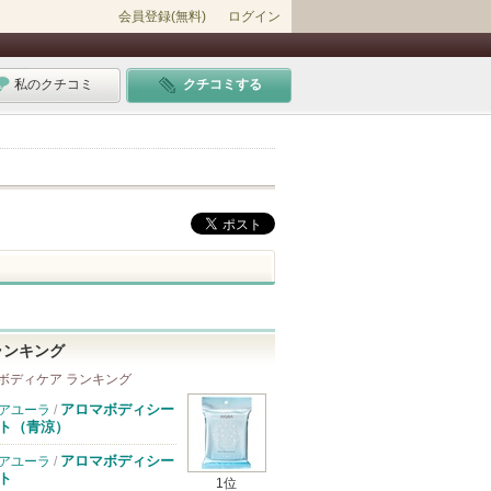
会員登録(無料)
ログイン
私のクチコミ
クチコミする
ランキング
ボディケア ランキング
アロマボディシー
アユーラ
/
ト（青涼）
アロマボディシー
アユーラ
/
ト
1位