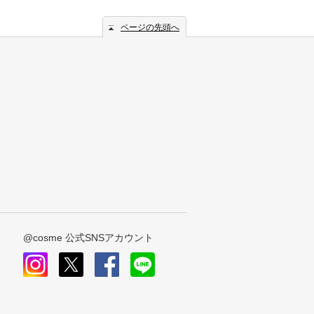
ページの先頭へ
@cosme 公式SNSアカウント
instagram
x
facebook
line