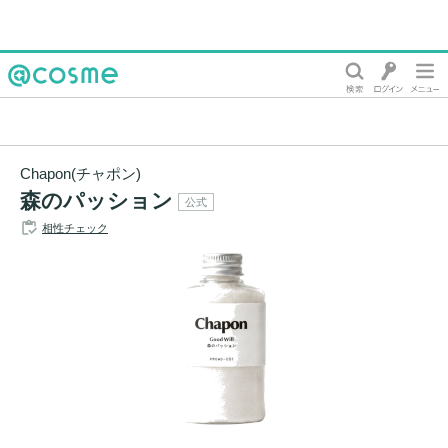
@cosme
Chapon(チャポン)
森のパッション
公式
相性チェック