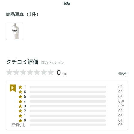
60g
商品写真
（1件）
クチコミ評価
森のパッション
0
0件
-pt
7
0件
6
0件
5
0件
4
0件
3
0件
2
0件
1
0件
0
0件
評価なし
0件