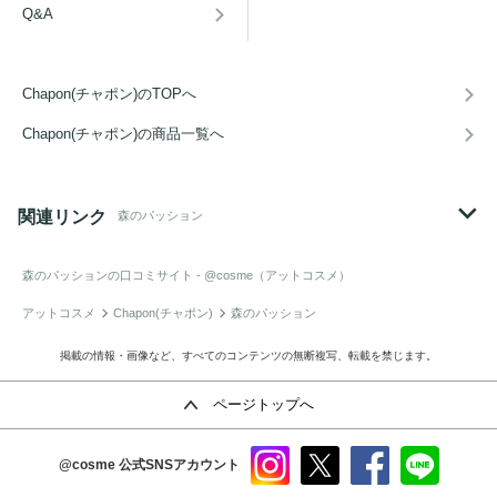
Q&A
Chapon(チャポン)のTOPへ
Chapon(チャポン)の商品一覧へ
関連リンク
森のパッション
森のパッション
の口コミサイト - @cosme（アットコスメ）
アットコスメ
Chapon(チャポン)
森のパッション
掲載の情報・画像など、すべてのコンテンツの無断複写、転載を禁じます。
ページトップへ
@cosme
公式SNSアカウント
instag
x
faceb
line