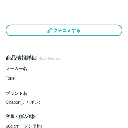
クチコミする
商品情報詳細
森のパッション
メーカー名
Tokel
ブランド名
Chapon(チャポン)
容量・税込価格
60g (オープン価格)