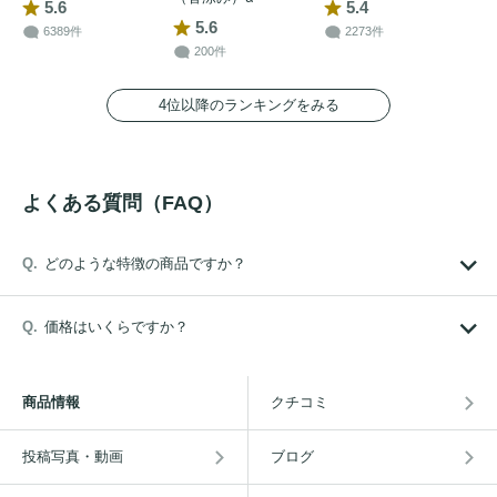
5.6
5.4
5.6
6389件
2273件
200件
4位以降のランキングをみる
よくある質問（FAQ）
どのような特徴の商品ですか？
価格はいくらですか？
商品情報
クチコミ
投稿写真・動画
ブログ