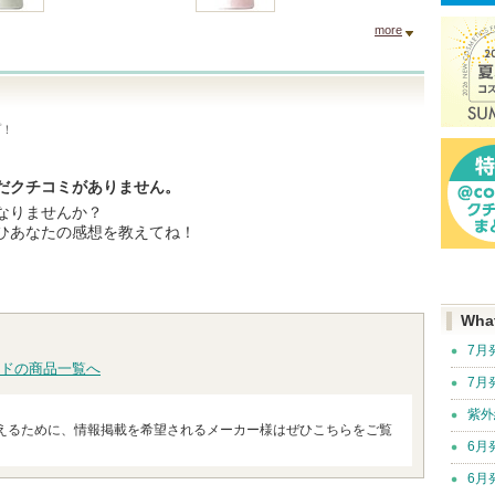
more
プ！
だクチコミがありません。
なりませんか？
ひあなたの感想を教えてね！
Wha
7月
ドの商品一覧へ
7月
紫外
えるために、情報掲載を希望されるメーカー様はぜひこちらをご覧
6月
6月