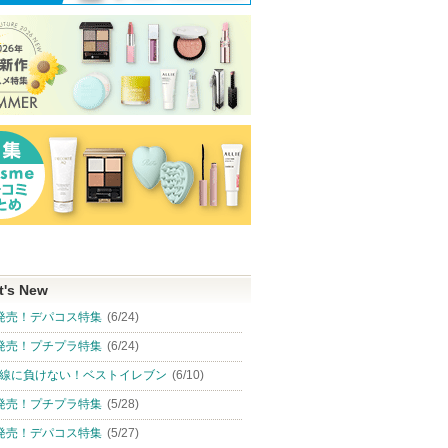
t's New
発売！デパコス特集
(6/24)
発売！プチプラ特集
(6/24)
線に負けない！ベストイレブン
(6/10)
発売！プチプラ特集
(5/28)
発売！デパコス特集
(5/27)