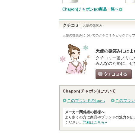
Chapon(チャポン)の商品一覧へ
クチコミ
天使の微笑み
天使の微笑み
についてのクチコミをピックアッ
天使の微笑みにはま
クチコミ一番ノリに
みんなのために、ぜ
クチコミする
Chapon(チャポン)について
このブランドのTopへ
このブラン
メーカー関係者の皆様へ
より多くの方に商品やブランドの魅力を伝
ください。
詳細はこちら