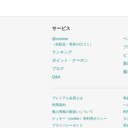
サービス
@cosme
ベ
（化粧品・美容の口コミ）
プ
ランキング
ビ
ポイント・クーポン
新
ブログ
最
Q&A
プレミアム会員とは
免
利用規約
ヘ
個人情報の取扱いについて
利
クッキー（cookie）等利用ポリシー
カ
プライバシーガイド
現