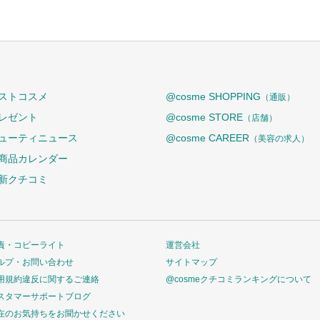
ストコスメ
@cosme SHOPPING
（通販）
レゼント
@cosme STORE
（店舗）
ューティニュース
@cosme CAREER
（美容の求人）
商品カレンダー
新クチコミ
責・コピーライト
運営会社
ルプ・お問い合わせ
サイトマップ
用規約違反に関するご連絡
@cosmeクチコミランキングについて
スタマーサポートブログ
在のお気持ちをお聞かせください