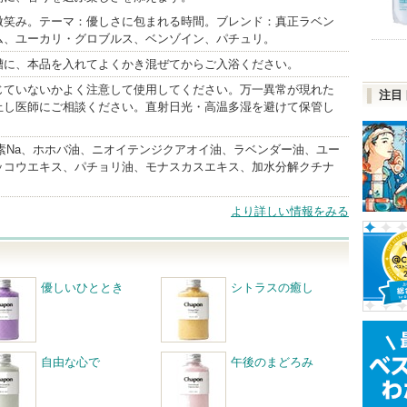
微笑み。テーマ：優しさに包まれる時間。ブレンド：真正ラベン
ム、ユーカリ・グロブルス、ベンゾイン、パチュリ。
槽に、本品を入れてよくかき混ぜてからご入浴ください。
じていないかよく注意して使用してください。万一異常が現れた
注目
止し医師にご相談ください。直射日光・高温多湿を避けて保管し
素Na、ホホバ油、ニオイテンジクアオイ油、ラベンダー油、ユー
ッコウエキス、パチョリ油、モナスカスエキス、加水分解クチナ
より詳しい情報をみる
優しいひととき
シトラスの癒し
自由な心で
午後のまどろみ