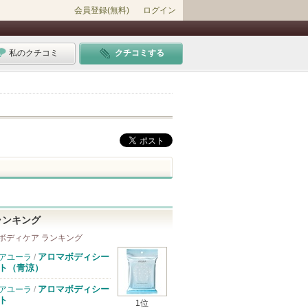
会員登録(無料)
ログイン
私のクチコミ
クチコミする
ランキング
ボディケア ランキング
アロマボディシー
アユーラ
/
ト（青涼）
アロマボディシー
アユーラ
/
ト
1位