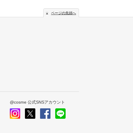
ページの先頭へ
@cosme 公式SNSアカウント
instagram
x
facebook
line