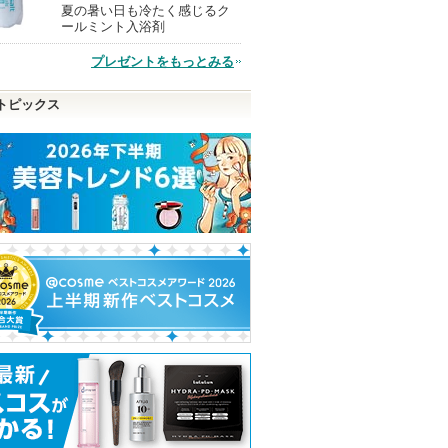
夏の暑い日も冷たく感じるク
現
ールミント入浴剤
プレゼントをもっとみる
品
トピックス