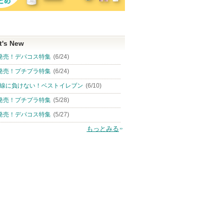
t's New
発売！デパコス特集
(6/24)
発売！プチプラ特集
(6/24)
線に負けない！ベストイレブン
(6/10)
発売！プチプラ特集
(5/28)
発売！デパコス特集
(5/27)
もっとみる