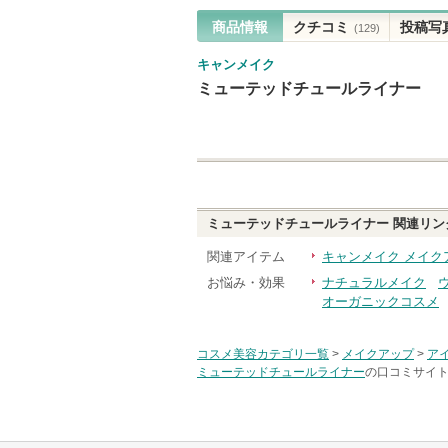
商品情報
クチコミ
投稿写
(129)
キャンメイク
ミューテッドチュールライナー
ミューテッドチュールライナー
関連リン
関連アイテム
キャンメイク メイク
お悩み・効果
ナチュラルメイク
オーガニックコスメ
コスメ美容カテゴリ一覧
>
メイクアップ
>
ア
ミューテッドチュールライナー
の口コミサイト