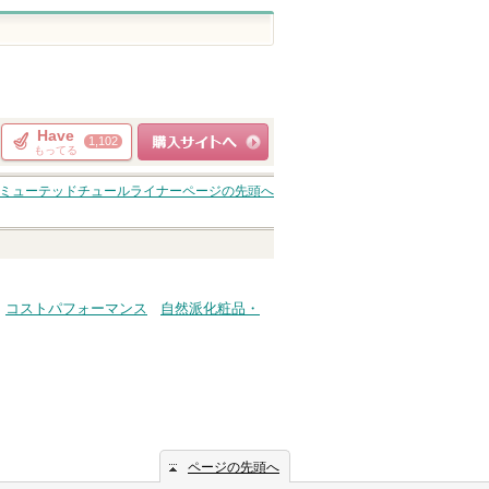
Have
1,102
もってる
ショッピングサイト
ミューテッドチュールライナー
ページの先頭へ
へ
コストパフォーマンス
自然派化粧品・
ページの先頭へ