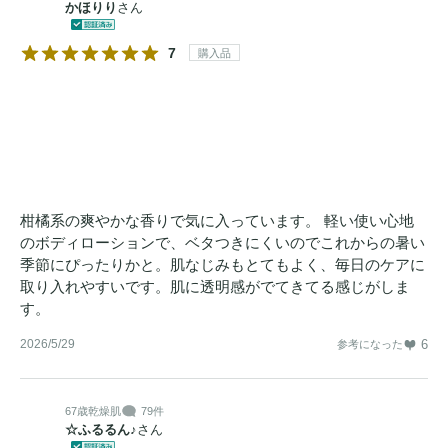
かほりり
さん
7
購入品
柑橘系の爽やかな香りで気に入っています。 軽い使い心地
のボディローションで、ベタつきにくいのでこれからの暑い
季節にぴったりかと。肌なじみもとてもよく、毎日のケアに
取り入れやすいです。肌に透明感がでてきてる感じがしま
す。
2026/5/29
6
参考になった
67歳
乾燥肌
79件
☆ふるるん♪
さん