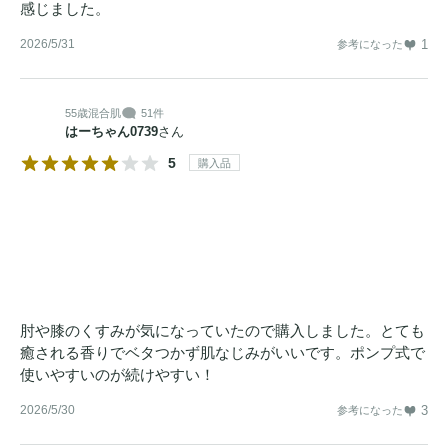
感じました。
2026/5/31
1
参考になった
55歳
混合肌
51件
はーちゃん0739
さん
5
購入品
肘や膝のくすみが気になっていたので購入しました。とても
癒される香りでベタつかず肌なじみがいいです。ポンプ式で
使いやすいのが続けやすい！
2026/5/30
3
参考になった