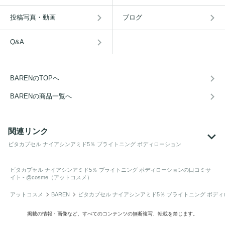
投稿写真・動画
ブログ
Q&A
BARENのTOPへ
BARENの商品一覧へ
関連リンク
ビタカプセル ナイアシンアミド5％ ブライトニング ボディローション
ビタカプセル ナイアシンアミド5％ ブライトニング ボディローション
の口コミサ
イト - @cosme（アットコスメ）
アットコスメ
BAREN
ビタカプセル ナイアシンアミド5％ ブライトニング ボデ
掲載の情報・画像など、すべてのコンテンツの無断複写、転載を禁じます。