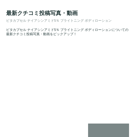
最新クチコミ投稿写真・動画
ビタカプセル ナイアシンアミド5％ ブライトニング ボディローション
ビタカプセル ナイアシンアミド5％ ブライトニング ボディローションについての
最新クチコミ投稿写真・動画をピックアップ！