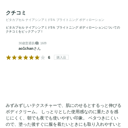
クチコミ
ビタカプセル ナイアシンアミド5％ ブライトニング ボディローション
ビタカプセル ナイアシンアミド5％ ブライトニング ボディローションについての
クチコミをピックアップ！
30歳
普通肌
16件
ao1chan
さん
6
購入品
みずみずしいテクスチャーで、肌にのせるとするっと伸びる
ボディクリーム。 しっとりとした使用感なのに重たさを感
じにくく、朝でも夜でも使いやすい印象。 ベタつきにくい
ので、塗った後すぐに服を着たいときにも取り入れやすいと