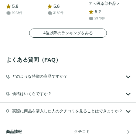
ア＜医薬部外品＞
5.6
5.6
5.2
9223件
3189件
2970件
4位以降のランキングをみる
よくある質問（FAQ）
どのような特徴の商品ですか？
価格はいくらですか？
実際に商品を購入した人のクチコミを見ることはできますか？
商品情報
クチコミ