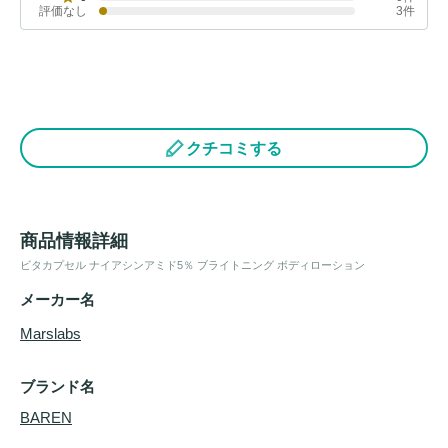
評価なし
3件
クチコミする
商品情報詳細
ビタカプセル ナイアシンアミド5％ ブライトニング ボディローション
メーカー名
Marslabs
ブランド名
BAREN