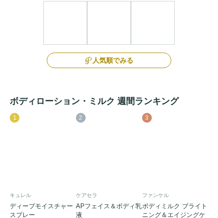
人気順でみる
ボディローション・ミルク 週間ランキング
1
2
3
キュレル
ケアセラ
ファンケル
ディープモイスチャー
APフェイス＆ボディ乳
ボディミルク ブライト
スプレー
液
ニング＆エイジングケ