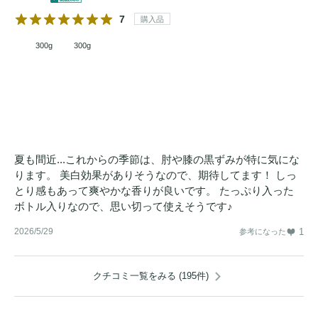
7
購入品
300g
300g
夏も間近...これからの季節は、肘や膝の黒ずみが特に気にな
ります。 美白効果がありそうなので、期待してます！ しっ
とり感もあって爽やかな香りが良いです。 たっぷり入った
ボトル入りなので、思い切って使えそうです♪
2026/5/29
1
参考になった
クチコミ一覧をみる (195件)