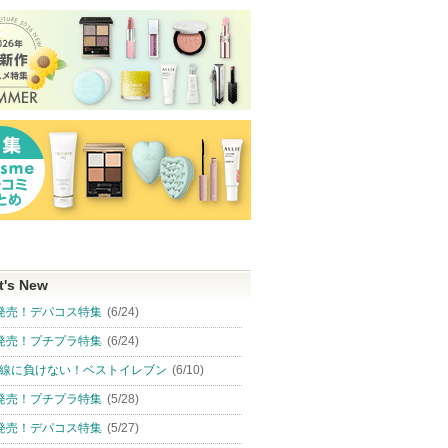
t's New
発売！デパコス特集
(6/24)
発売！プチプラ特集
(6/24)
線に負けない！ベストイレブン
(6/10)
発売！プチプラ特集
(5/28)
発売！デパコス特集
(5/27)