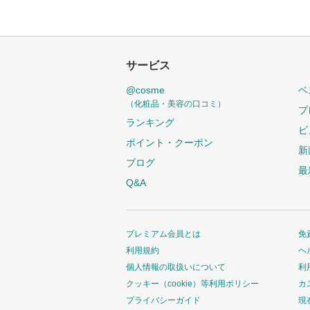
サービス
@cosme
ベ
（化粧品・美容の口コミ）
プ
ランキング
ビ
ポイント・クーポン
新
ブログ
最
Q&A
プレミアム会員とは
免
利用規約
ヘ
個人情報の取扱いについて
利
クッキー（cookie）等利用ポリシー
カ
プライバシーガイド
現