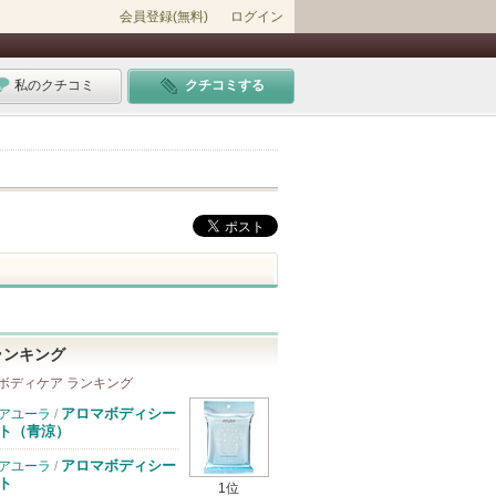
会員登録(無料)
ログイン
私のクチコミ
クチコミする
ランキング
ボディケア ランキング
アロマボディシー
アユーラ
/
ト（青涼）
アロマボディシー
アユーラ
/
ト
1位