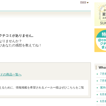
more
！
クチコミがありません。
なりませんか？
ひあなたの感想を教えてね！
Wha
7月
ドの商品一覧へ
7月
えるために、情報掲載を希望されるメーカー様はぜひこちらをご覧
紫外
6月
6月