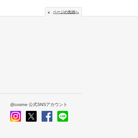
ページの先頭へ
@cosme 公式SNSアカウント
instagram
x
facebook
line