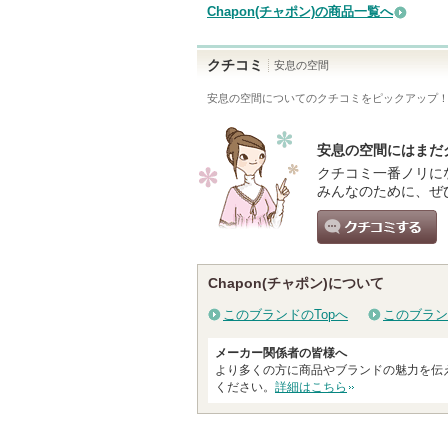
Chapon(チャポン)の商品一覧へ
クチコミ
安息の空間
安息の空間
についてのクチコミをピックアップ
安息の空間にはまだ
クチコミ一番ノリに
みんなのために、ぜ
クチコミする
Chapon(チャポン)について
このブランドのTopへ
このブラン
メーカー関係者の皆様へ
より多くの方に商品やブランドの魅力を伝
ください。
詳細はこちら