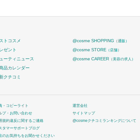
ストコスメ
@cosme SHOPPING
（通販）
レゼント
@cosme STORE
（店舗）
ューティニュース
@cosme CAREER
（美容の求人）
商品カレンダー
新クチコミ
責・コピーライト
運営会社
ルプ・お問い合わせ
サイトマップ
用規約違反に関するご連絡
@cosmeクチコミランキングについて
スタマーサポートブログ
在のお気持ちをお聞かせください