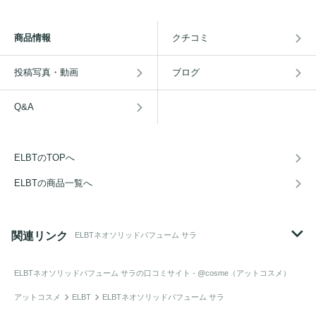
商品情報
クチコミ
投稿写真・動画
ブログ
Q&A
ELBTのTOPへ
ELBTの商品一覧へ
関連リンク
ELBTネオソリッドパフューム サラ
ELBTネオソリッドパフューム サラ
の口コミサイト - @cosme（アットコスメ）
アットコスメ
ELBT
ELBTネオソリッドパフューム サラ