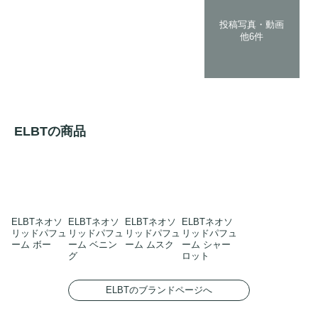
投稿写真・動画
他6件
ELBTの商品
ELBTネオソ
ELBTネオソ
ELBTネオソ
ELBTネオソ
リッドパフュ
リッドパフュ
リッドパフュ
リッドパフュ
ーム ボー
ーム ベニン
ーム ムスク
ーム シャー
グ
ロット
ELBTのブランドページへ