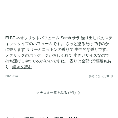
ELBT ネオソリッドパフューム Sarah サラ 繰り出し式のステ
ィックタイプのパフュームです。 さっと塗るだけでほのか
に香ります リリーとコットンの香りで 中性的な香りです。
メタリックのパッケージがおしゃれで 小さいサイズなので
持ち運びしやすいのがいいですね。 香りは全部で5種類もあ
り...
続きを読む
2026/6/4
0
参考になった
クチコミ一覧をみる (7件)