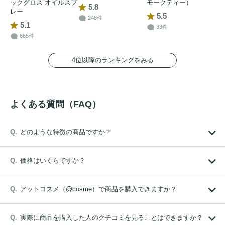
ックグロス オイルスプ
モークティー）
5.8
レー
5.5
248件
5.1
33件
665件
4位以降のランキングをみる
よくある質問（FAQ）
どのような特徴の商品ですか？
価格はいくらですか？
アットコスメ（@cosme）で商品を購入できますか？
実際に商品を購入した人のクチコミを見ることはできますか？