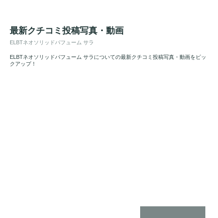
最新クチコミ投稿写真・動画
ELBTネオソリッドパフューム サラ
ELBTネオソリッドパフューム サラについての最新クチコミ投稿写真・動画をピッ
クアップ！