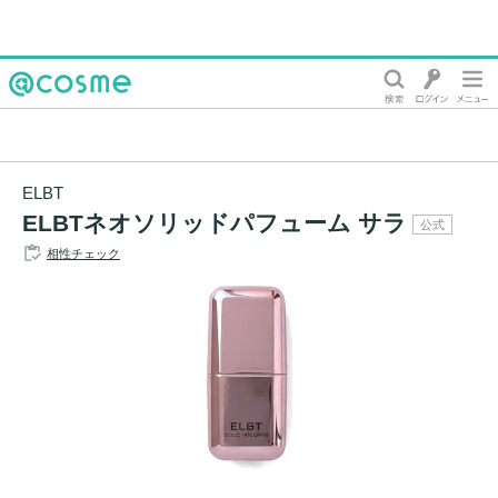
@cosme
ELBT
ELBTネオソリッドパフューム サラ
公式
相性チェック