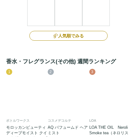
人気順でみる
香水・フレグランス(その他) 週間ランキング
1
2
3
ボトルワークス
コスメデコルテ
LOA
モロッカンビューティ
AQ パフュームド ヘア
LOA THE OIL Neroli
ディープモイスト クイ
ミスト
Smoke tea（ネロリス