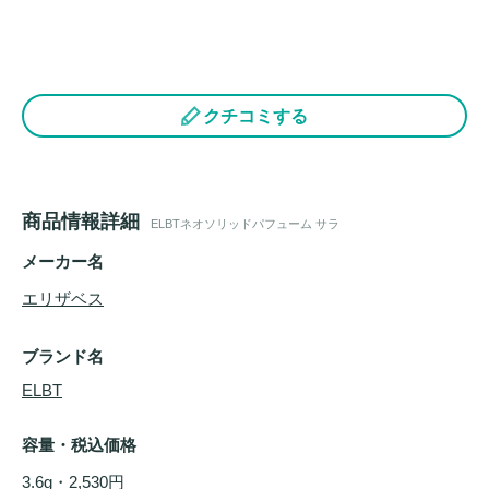
クチコミする
商品情報詳細
ELBTネオソリッドパフューム サラ
メーカー名
エリザベス
ブランド名
ELBT
容量・税込価格
3.6g・2,530円