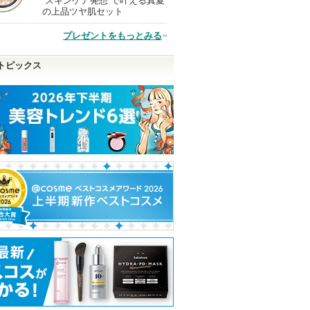
”スキンケア発想”で叶える真夏
現
の上品ツヤ肌セット
プレゼントをもっとみる
品
トピックス