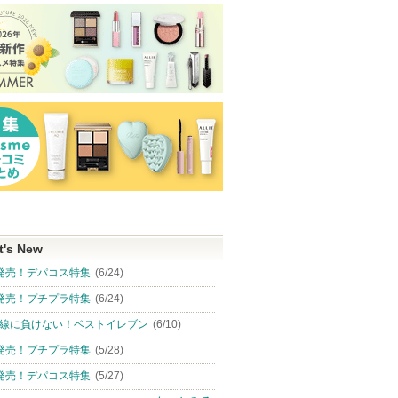
t's New
発売！デパコス特集
(6/24)
発売！プチプラ特集
(6/24)
線に負けない！ベストイレブン
(6/10)
発売！プチプラ特集
(5/28)
発売！デパコス特集
(5/27)