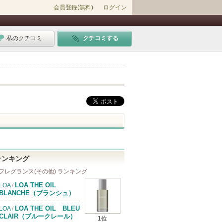
会員登録(無料)
ログイン
私のクチコミ
クチコミする
ランキング
フレグランス(その他) ランキング
LOA THE OIL
LOA
/
BLANCHE（ブランシュ）
LOA THE OIL BLEU
LOA
/
CLAIR（ブルークレール）
1位