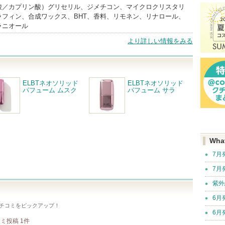
酸／カプリン酸）グリセリル、ジメチコン、マイクロクリスタリ
ラフィン、合成ワックス、BHT、香料、リモネン、リナロール、
ラニオール
より詳しい情報をみる
ELBTネオソリッド
ELBTネオソリッド
パフューム ムスク
パフューム サラ
Wha
7月
7月
紫外
6月
チコミをピックアップ！
6月
コミ投稿
1
件