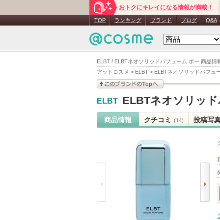
おトクにキレイになる情報が満載！
TOP
ランキング
ブランド
ブログ
Q&A
ELBT / ELBTネオソリッドパフューム ボー 商品情
アットコスメ
>
ELBT
>
ELBTネオソリッドパフュ
このブランドの情報を
ELBTネオソリッ
ELBT
見る
商品情報
クチコミ
投稿写
(14)
prev
next