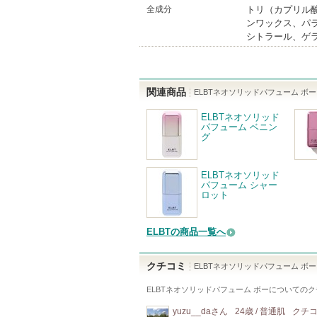
全成分
トリ（カプリル
ンワックス、パ
シトラール、ゲ
関連商品
ELBTネオソリッドパフューム ボー
ELBTネオソリッド
パフューム ベニン
グ
ELBTネオソリッド
パフューム シャー
ロット
ELBTの商品一覧へ
クチコミ
ELBTネオソリッドパフューム ボー
ELBTネオソリッドパフューム ボー
についてのク
yuzu__da
さん
24歳 / 普通肌
クチ