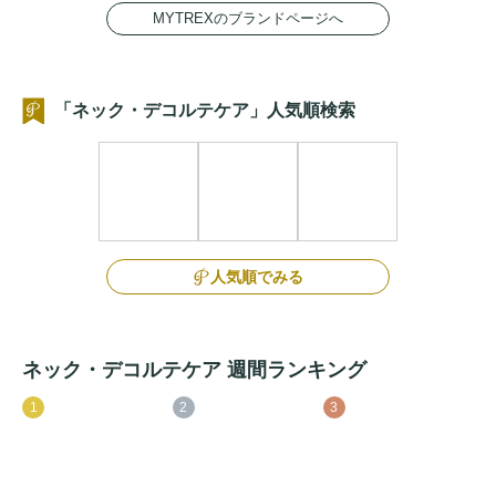
MYTREXのブランドページへ
「ネック・デコルテケア」人気順検索
人気順でみる
ネック・デコルテケア 週間ランキング
1
2
3