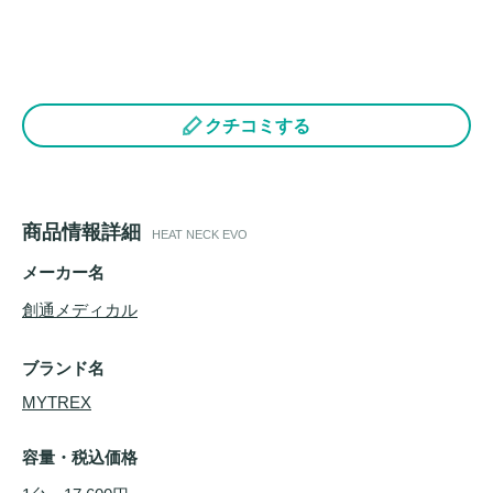
クチコミする
商品情報詳細
HEAT NECK EVO
メーカー名
創通メディカル
ブランド名
MYTREX
容量・税込価格