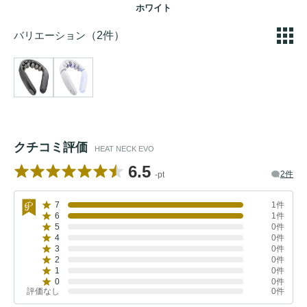
ホワイト
バリエーション
（2件）
クチコミ評価
HEAT NECK EVO
6.5
2件
-pt
7
1件
6
1件
5
0件
4
0件
3
0件
2
0件
1
0件
0
0件
評価なし
0件