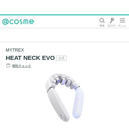
@cosme
MYTREX
HEAT NECK EVO
公式
相性チェック