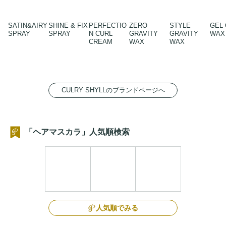
SATIN&AIRY
SHINE & FIX
PERFECTIO
ZERO
STYLE
GEL 
SPRAY
SPRAY
N CURL
GRAVITY
GRAVITY
WAX
CREAM
WAX
WAX
CULRY SHYLLのブランドページへ
「ヘアマスカラ」人気順検索
人気順でみる