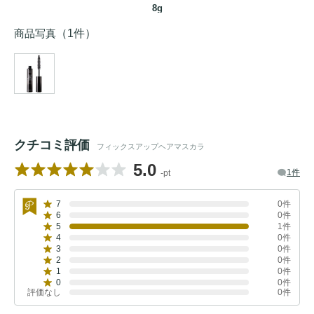
8g
商品写真
（1件）
クチコミ評価
フィックスアップヘアマスカラ
5.0
1件
-pt
7
0件
6
0件
5
1件
4
0件
3
0件
2
0件
1
0件
0
0件
評価なし
0件