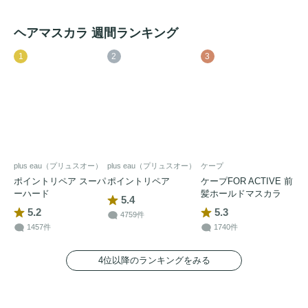
ヘアマスカラ 週間ランキング
1
2
3
plus eau（プリュスオー）
plus eau（プリュスオー）
ケープ
ポイントリペア スーパ
ポイントリペア
ケープFOR ACTIVE 前
ーハード
髪ホールドマスカラ
5.4
5.2
5.3
4759件
1457件
1740件
4位以降のランキングをみる