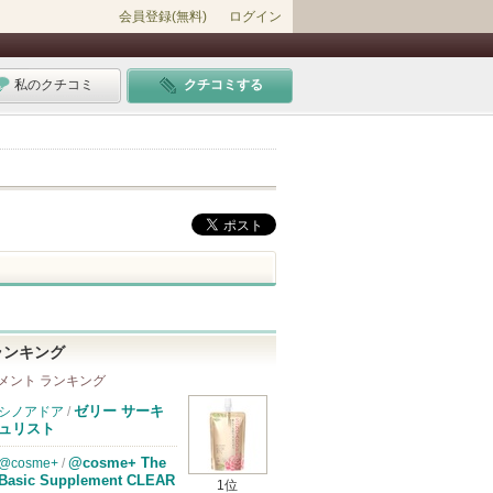
会員登録(無料)
ログイン
私のクチコミ
クチコミする
ランキング
メント ランキング
ゼリー サーキ
シノアドア
/
ュリスト
@cosme+ The
@cosme+
/
Basic Supplement CLEAR
1位