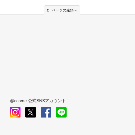
ページの先頭へ
@cosme 公式SNSアカウント
instagram
x
facebook
line