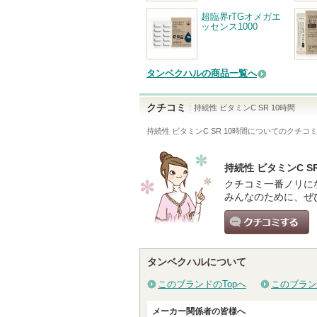
超臨界rTGオメガエ
ッセンス1000
タンベクハルの商品一覧へ
クチコミ
持続性 ビタミンC SR 10時間
持続性 ビタミンC SR 10時間
についてのクチコ
持続性 ビタミンC 
クチコミ一番ノリに
みんなのために、ぜ
クチコミする
タンベクハルについて
このブランドのTopへ
このブラン
メーカー関係者の皆様へ