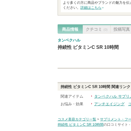
より多くの方に商品やブランドの魅力を伝
ください。
詳細はこちら
商品情報
クチコミ
投稿写真
(0)
タンベクハル
持続性 ビタミンC SR 10時間
持続性 ビタミンC SR 10時間
関連リンク
関連アイテム
タンベクハル サプリ
お悩み・効果
アンチエイジング
コスメ美容カテゴリ一覧
>
サプリメント・フ
持続性 ビタミンC SR 10時間
の口コミサイト -