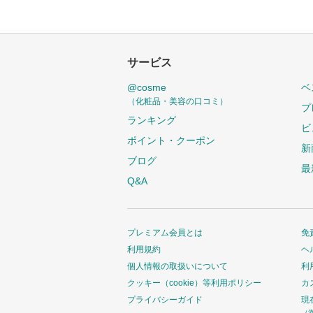
サービス
@cosme
ベ
（化粧品・美容の口コミ）
プ
ランキング
ビ
ポイント・クーポン
新
ブログ
最
Q&A
プレミアム会員とは
免
利用規約
ヘ
個人情報の取扱いについて
利
クッキー（cookie）等利用ポリシー
カ
プライバシーガイド
現
（