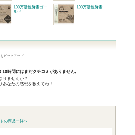
100万活性酵素ゴー
100万活性酵素
ルド
ミをピックアップ！
SR 10時間にはまだクチコミがありません。
なりませんか？
ひあなたの感想を教えてね！
ドの商品一覧へ