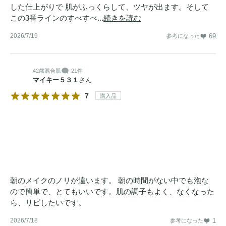
した仕上がりで 肌がふっくらして、ツヤが出ます。そして
この3番ラインのすべすべ...
続きを読む
2026/7/19
69
参考になった
42歳
混合肌
21件
マイキー５３１
さん
7
購入品
朝のメイクのノリが違います。 朝の時間がない中でも泡な
ので簡単で、とてもいいです。肌の調子もよく、なくなった
ら、リピしたいです。
2026/7/18
1
参考になった