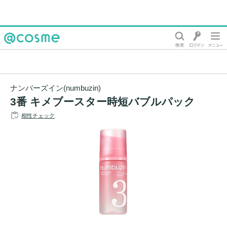
@cosme
ナンバーズイン(numbuzin)
3番 キメブースター時短バブルパック
相性チェック