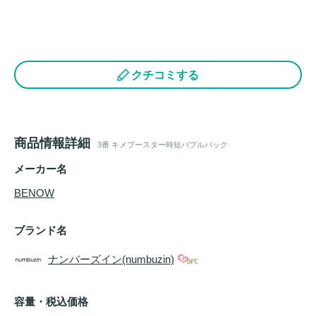
クチコミする
商品情報詳細
3番 キメブースター時短バブルパック
メーカー名
BENOW
ブランド名
ナンバーズイン(numbuzin)
容量・税込価格