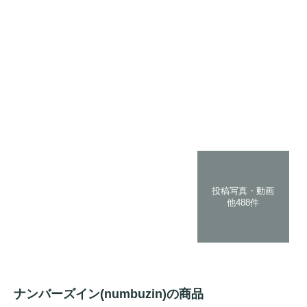
投稿写真・動画
他488件
ナンバーズイン(numbuzin)の商品