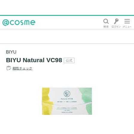
@cosme
BIYU
BIYU Natural VC98
公式
相性チェック