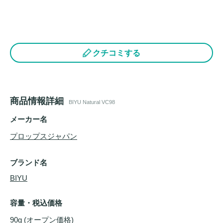
クチコミする
商品情報詳細
BIYU Natural VC98
メーカー名
プロップスジャパン
ブランド名
BIYU
容量・税込価格
90g (オープン価格)