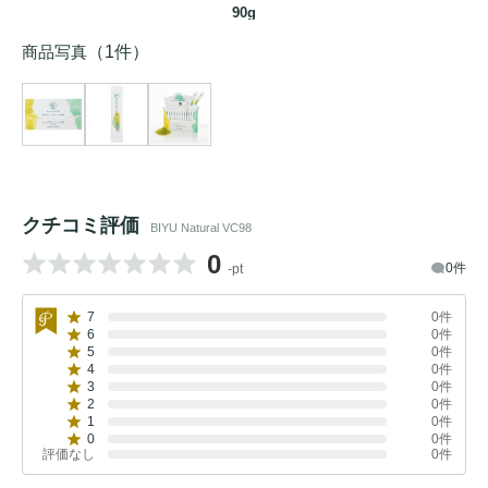
90g
商品写真
（1件）
クチコミ評価
BIYU Natural VC98
0
0件
-pt
7
0件
6
0件
5
0件
4
0件
3
0件
2
0件
1
0件
0
0件
評価なし
0件