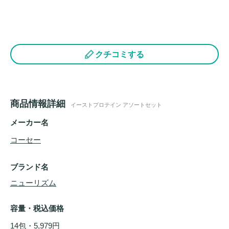
クチコミする
商品情報詳細
イーストプロテイン アソートセット
メーカー名
コーセー
ブランド名
ニューリズム
容量・税込価格
14包・5,979円