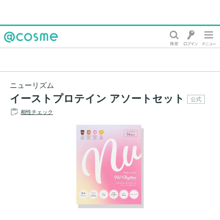
@cosme
ニューリズム
イーストプロテイン アソートセット
公式
相性チェック