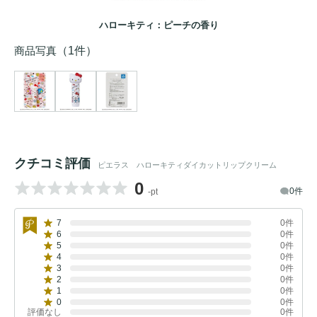
ハローキティ：ピーチの香り
商品写真
（1件）
クチコミ評価
ピエラス ハローキティダイカットリップクリーム
0
0件
-pt
7
0件
6
0件
5
0件
4
0件
3
0件
2
0件
1
0件
0
0件
評価なし
0件