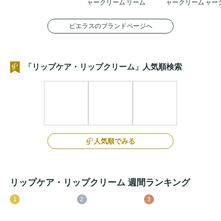
ャークリーム
リーム
ャークリーム
ャー
ピエラスのブランドページへ
「リップケア・リップクリーム」人気順検索
人気順でみる
リップケア・リップクリーム 週間ランキング
1
2
3