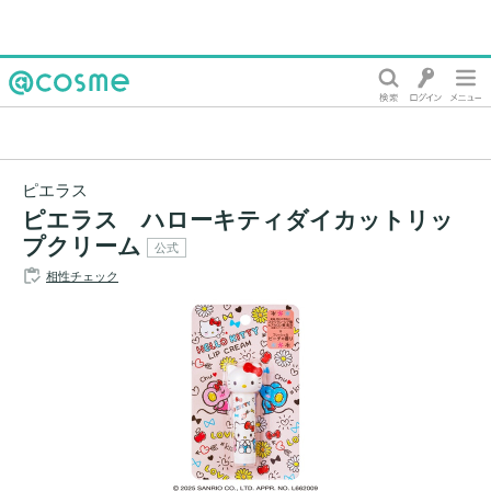
@cosme
ピエラス
ピエラス ハローキティダイカットリッ
プクリーム
公式
相性チェック