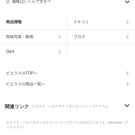
価格はいくらですか？
商品情報
クチコミ
投稿写真・動画
ブログ
Q&A
ピエラスのTOPへ
ピエラスの商品一覧へ
関連リンク
ピエラス ハローキティダイカットリップクリーム
ピエラス ハローキティダイカットリップクリーム
の口コミサイト - @cosme（ア
ットコスメ）