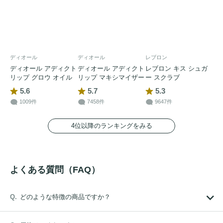
ディオール
ディオール
レブロン
ディオール アディクト
ディオール アディクト
レブロン キス シュガ
リップ グロウ オイル
リップ マキシマイザー
ー スクラブ
5.6
5.7
5.3
1009件
7458件
9647件
4位以降のランキングをみる
よくある質問（FAQ）
どのような特徴の商品ですか？