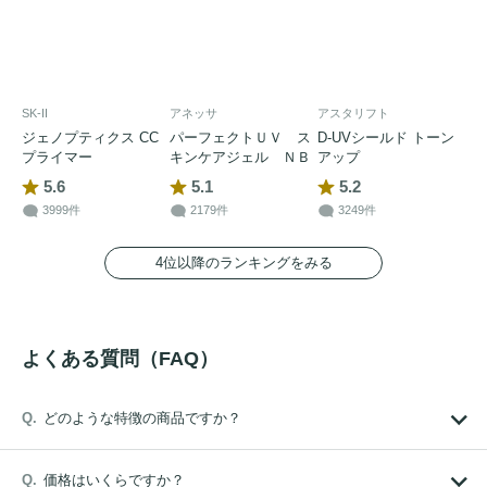
SK-II
アネッサ
アスタリフト
ジェノプティクス CC
パーフェクトＵＶ ス
D-UVシールド トーン
プライマー
キンケアジェル ＮＢ
アップ
5.6
5.1
5.2
3999件
2179件
3249件
4位以降のランキングをみる
よくある質問（FAQ）
どのような特徴の商品ですか？
価格はいくらですか？