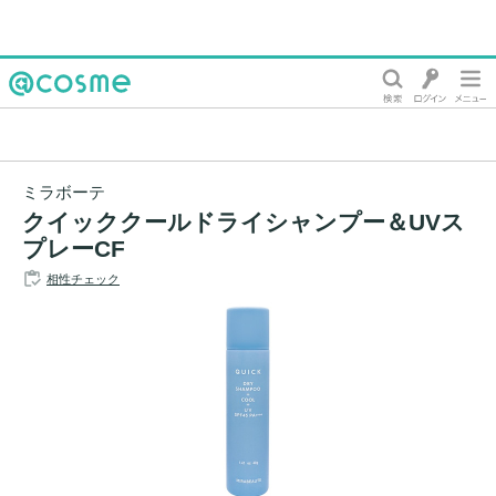
@cosme
ミラボーテ
クイッククールドライシャンプー＆UVス
プレーCF
相性チェック