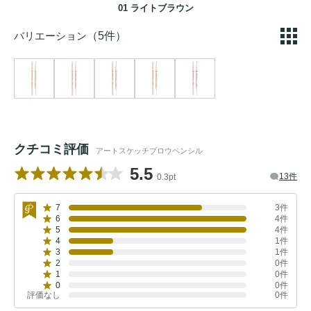
01 ライトブラウン
バリエーション
（5件）
クチコミ評価
アートスケッチブロウペンシル
5.5
13件
0.3pt
7
3件
6
4件
5
4件
4
1件
3
1件
2
0件
1
0件
0
0件
評価なし
0件