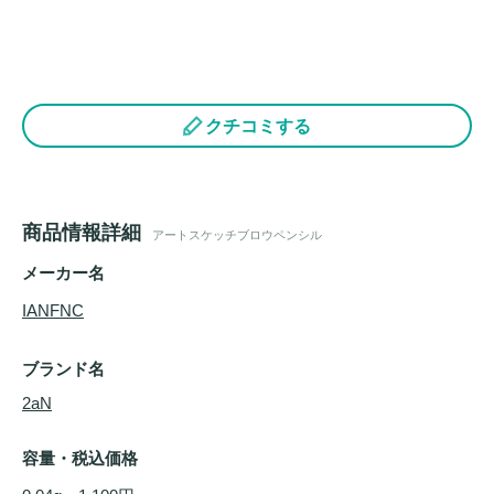
クチコミする
商品情報詳細
アートスケッチブロウペンシル
メーカー名
IANFNC
ブランド名
2aN
容量・税込価格