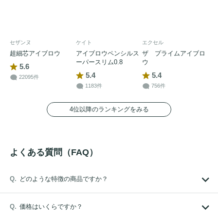
セザンヌ
ケイト
エクセル
超細芯アイブロウ
アイブロウペンシルス
ザ プライムアイブロ
ーパースリム0.8
ウ
5.6
5.4
5.4
22095件
1183件
756件
4位以降のランキングをみる
よくある質問（FAQ）
どのような特徴の商品ですか？
価格はいくらですか？