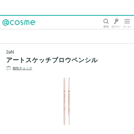
@cosme
2aN
アートスケッチブロウペンシル
相性チェック