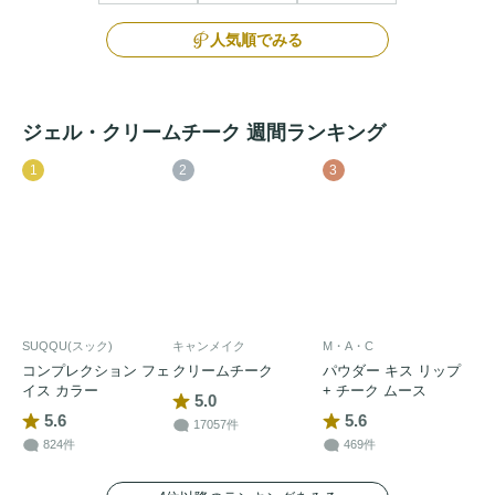
人気順でみる
ジェル・クリームチーク 週間ランキング
1
2
3
SUQQU(スック)
キャンメイク
M・A・C
コンプレクション フェ
クリームチーク
パウダー キス リップ
イス カラー
+ チーク ムース
5.0
5.6
5.6
17057件
824件
469件