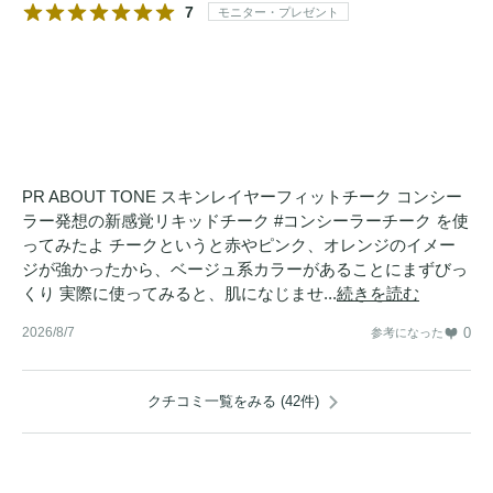
7
モニター・プレゼント
PR ABOUT TONE スキンレイヤーフィットチーク コンシー
ラー発想の新感覚リキッドチーク #コンシーラーチーク を使
ってみたよ チークというと赤やピンク、オレンジのイメー
ジが強かったから、ベージュ系カラーがあることにまずびっ
くり 実際に使ってみると、肌になじませ...
続きを読む
2026/8/7
0
参考になった
クチコミ一覧をみる (42件)