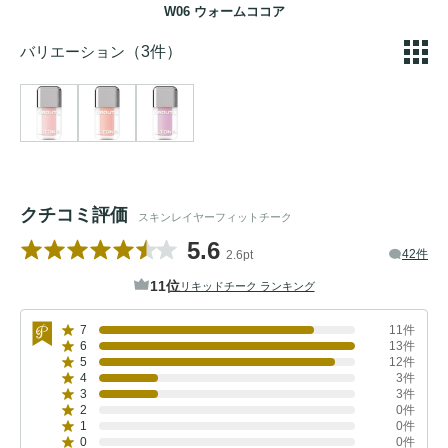
W06 ウォームココア
バリエーション
（3件）
クチコミ評価
スキンレイヤーフィットチーク
5.6
42件
2.6pt
11位
リキッドチーク ランキング
7
11件
6
13件
5
12件
4
3件
3
3件
2
0件
1
0件
0
0件