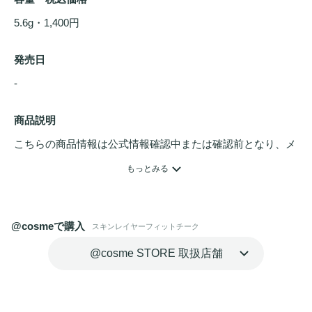
5.6g・1,400円
発売日
- 
商品説明
こちらの商品情報は公式情報確認中または確認前となり、メ
ンバーさんによる登録を含みます。詳細は
こちら
もっとみる
透明感のあるジェリーカラーが肌に密着 し、自然なうる艶
血色感を与えるリキッド 
チーク
@cosmeで購入
スキンレイヤーフィットチーク
@cosme STORE 取扱店舗