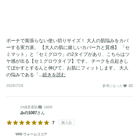
ポーチで嵩張らない使い切りサイズ！ 大人の肌悩みをカバ
ーする実力派。 【大人の肌に嬉しいカバー力と質感】 「セ
ミマット」と「セミグロウ」の2タイプがあり、こちらはツ
ヤ感が出る【セミグロウタイプ】です。 チークを点起きし
てぼかすとするんと伸びて、お肌にフィットします。 大人
の悩みである「...
続きを読む
2026/7/18
40
参考になった
24歳
普通肌
196件
みの1087
さん
7
購入品
W06 ウォームココア