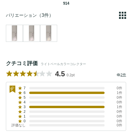
914
バリエーション
（3件）
クチコミ評価
ライトベールカラーコレクター
4.5
2件
0.2pt
7
0件
6
1件
5
0件
4
0件
3
1件
2
0件
1
0件
0
0件
評価なし
0件