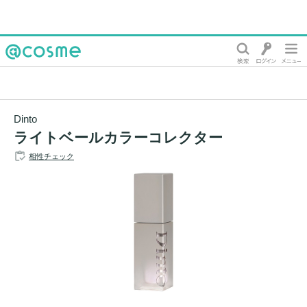
@cosme
Dinto
ライトベールカラーコレクター
相性チェック