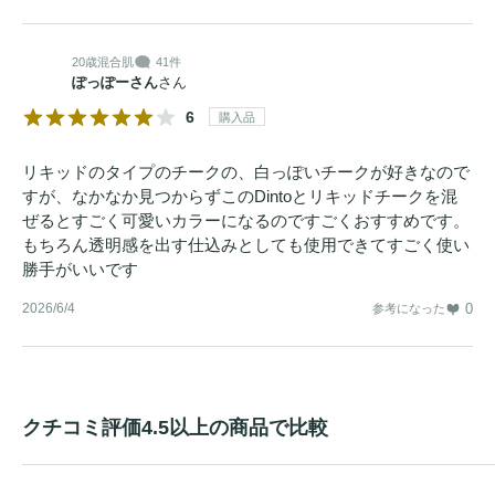
20歳
混合肌
41件
ぽっぽーさん
さん
6
購入品
リキッドのタイプのチークの、白っぽいチークが好きなので
すが、なかなか見つからずこのDintoとリキッドチークを混
ぜるとすごく可愛いカラーになるのですごくおすすめです。
もちろん透明感を出す仕込みとしても使用できてすごく使い
勝手がいいです
2026/6/4
0
参考になった
クチコミ評価4.5以上の商品で比較