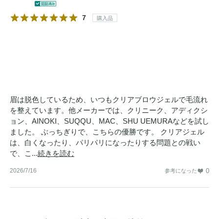
7
購入品
眉は脱色しているため、いつもクリアブロウジェルで毛流れ
を整えています。他メーカーでは、クリニーク、アディクシ
ョン、AINOKI、SUQQU、MAC、SHU UEMURAなどを試し
ました。 ぶっちぎりで、こちらの優勝です。 クリアジェル
は、白くなったり、パリパリになったりする問題との戦い
で、こ...
続きを読む
2026/7/16
0
参考になった