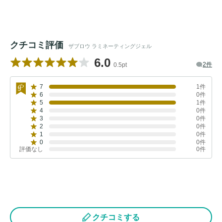
クチコミ評価
ザブロウ ラミネーティングジェル
6.0
2件
0.5pt
7
1件
6
0件
5
1件
4
0件
3
0件
2
0件
1
0件
0
0件
評価なし
0件
クチコミする