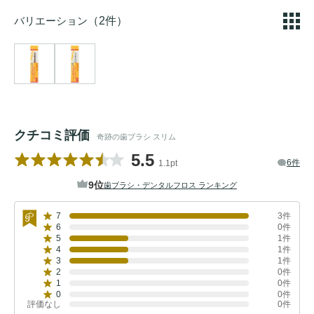
バリエーション
（2件）
クチコミ評価
奇跡の歯ブラシ スリム
5.5
6件
1.1pt
9位
歯ブラシ・デンタルフロス ランキング
7
3件
6
0件
5
1件
4
1件
3
1件
2
0件
1
0件
0
0件
評価なし
0件