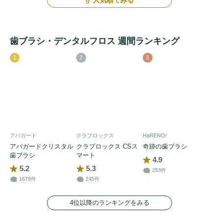
歯ブラシ・デンタルフロス 週間ランキング
1
2
3
アパガード
クラプロックス
HaRENO/
アパガードクリスタル
クラプロックス CSス
奇跡の歯ブラシ
歯ブラシ
マート
4.9
5.2
5.3
253件
1679件
245件
4位以降のランキングをみる