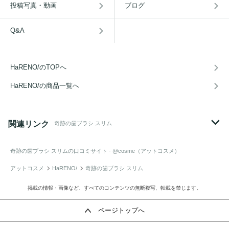
投稿写真・動画
ブログ
Q&A
HaRENO/のTOPへ
HaRENO/の商品一覧へ
関連リンク
奇跡の歯ブラシ スリム
奇跡の歯ブラシ スリム
の口コミサイト - @cosme（アットコスメ）
アットコスメ
HaRENO/
奇跡の歯ブラシ スリム
掲載の情報・画像など、すべてのコンテンツの無断複写、転載を禁じます。
ページトップへ