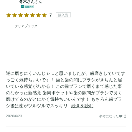
冬木さん
さん
7
購入品
クリアブラック
逆に磨きにくいんじゃ…と思いましたが、歯磨きしていてす
っごく気持ちいいです！ 歯と歯の間にブラシがきちんと届
いている感覚がわかる！ この歯ブラシで磨くまで感じた事
のなかった新感覚 歯周ポケットや歯の隙間がブラシで良く
磨けてるのがとにかく気持ちいいんです！ もちろん歯ブラ
シ後は歯がツルツルでスッキリ...
続きを読む
2026/6/23
2
参考になった