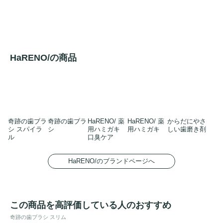
HaRENO/の商品
奇跡の歯ブラ
奇跡の歯ブラ
HaRENO/ 薬
HaRENO/ 薬
からだにやさ
シ スパイラ
シ
用ハミガキ
用ハミガキ
しい歯磨き剤
ル
口臭ケア
HaRENO/のブランドページへ
この商品を高評価している人のおすすめ
奇跡の歯ブラシ スリム