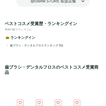
@cosme STORE 取扱店舗
ベストコスメ受賞歴・ランキングイン
奇跡の歯ブラシ スリム
ランキングイン
歯ブラシ・デンタルフロスランキング 9位
歯ブラシ・デンタルフロスのベストコスメ受賞商
品