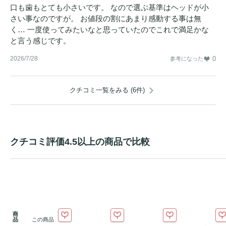
口も歯もとても小さいです。 なので選ぶ基準はヘッドが小
さい事なのですが。 お値段の割にあまり感動する事は無
く… 一度使ってみたいなと思っていたのでこれで満足かな
と言う感じです。
2026/7/28
0
参考になった
クチコミ一覧をみる (6件)
クチコミ評価4.5以上の商品で比較
商
品
この商品