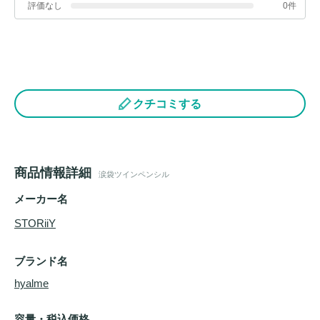
評価なし
0件
クチコミする
商品情報詳細
涙袋ツインペンシル
メーカー名
STORiiY
ブランド名
hyalme
容量・税込価格