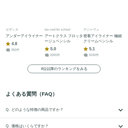
セザンヌ
too cool for school
デジャヴュ
アンダーアイライナー
アートクラス フロッタ
密着アイライナー 極細
ージュペンシル
クリームペンシル
4.8
5.0
5.1
382件
2065件
5030件
4位以降のランキングをみる
よくある質問（FAQ）
どのような特徴の商品ですか？
価格はいくらですか？