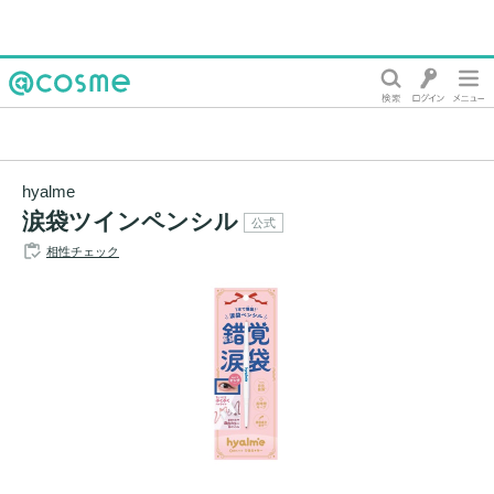
@cosme
hyalme
涙袋ツインペンシル
公式
相性チェック