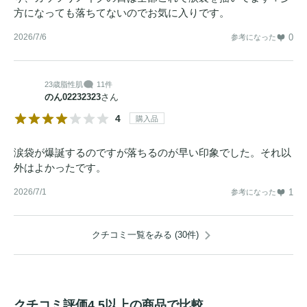
方になっても落ちてないのでお気に入りです。
2026/7/6
0
参考になった
23歳
脂性肌
11件
のん02232323
さん
4
購入品
涙袋が爆誕するのですが落ちるのが早い印象でした。それ以
外はよかったです。
2026/7/1
1
参考になった
クチコミ一覧をみる (30件)
クチコミ評価4.5以上の商品で比較