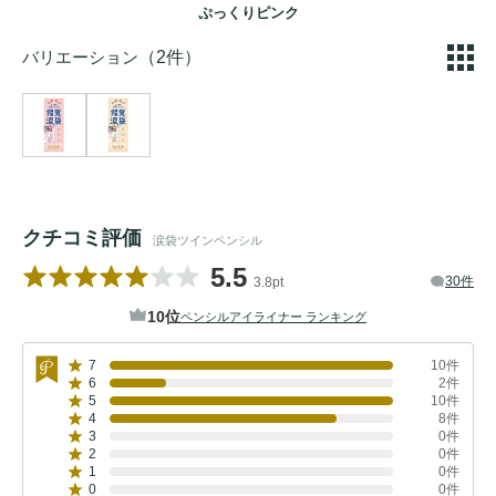
ぷっくりピンク
バリエーション
（2件）
クチコミ評価
涙袋ツインペンシル
5.5
30件
3.8pt
10位
ペンシルアイライナー ランキング
7
10件
6
2件
5
10件
4
8件
3
0件
2
0件
1
0件
0
0件