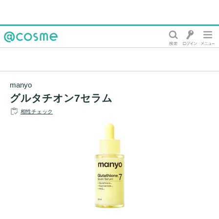
@cosme
manyo
グルタチオン7セラム
相性チェック