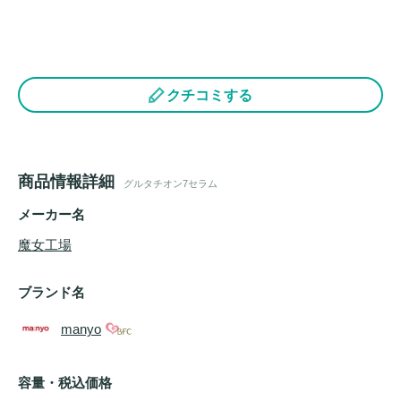
クチコミする
商品情報詳細
グルタチオン7セラム
メーカー名
魔女工場
ブランド名
manyo
容量・税込価格