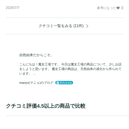
2026/7/7
0
参考になった
クチコミ一覧をみる (11件)
自然由来だからこそ。
こんにちは！魔女工場です。 今日は魔女工場の商品について、少しお話
をしようと思います。 魔女工場の商品は、天然由来の成分から作られて
います。 …
manyo(マニョ)のブログ
クチコミ評価4.5以上の商品で比較