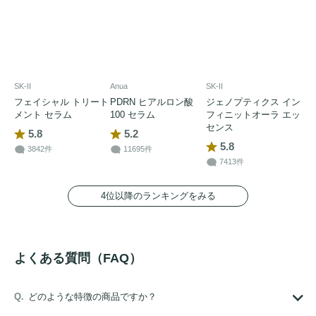
SK-II
Anua
SK-II
フェイシャル トリート
PDRN ヒアルロン酸
ジェノプティクス イン
メント セラム
100 セラム
フィニットオーラ エッ
センス
5.8
5.2
5.8
3842件
11695件
7413件
4位以降のランキングをみる
よくある質問（FAQ）
どのような特徴の商品ですか？