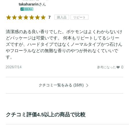
takahararin
さん
7
購入品
リピート
清潔感のある良い香りでした。ポケモンはよくわからないけ
どパッケージは可愛いです。 何本もリピートしてるシリー
ズですが、ハードタイプではなくノーマルタイプかつ石けん
やフローラルなどの無難な香りのやつが外れなくていいで
す。
2026/7/14
0
参考になった
クチコミ一覧をみる (16件)
クチコミ評価4.5以上の商品で比較