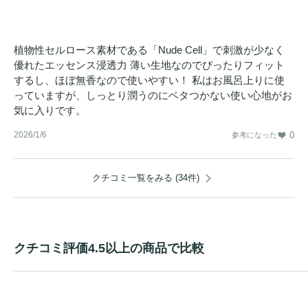
植物性セルロース素材である「Nude Cell」で刺激が少なく
優れたエッセンス浸透力 薄い生地なのでぴったりフィット
するし、ほぼ無香なので使いやすい！ 私はお風呂上りに使
っていますが、しっとり潤うのにベタつかない使い心地がお
気に入りです。
2026/1/6
0
参考になった
クチコミ一覧をみる (34件)
クチコミ評価4.5以上の商品で比較