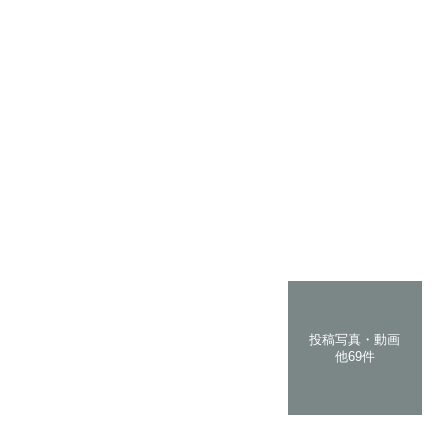
投稿写真・動画
他69件