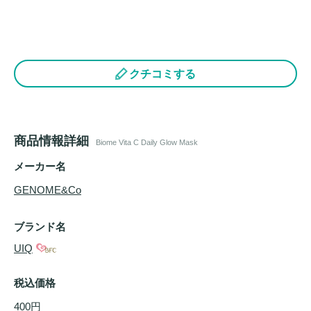
クチコミする
商品情報詳細
Biome Vita C Daily Glow Mask
メーカー名
GENOME&Co
ブランド名
UIQ
税込価格
400円