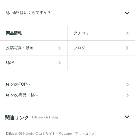
価格はいくらですか？
商品情報
クチコミ
投稿写真・動画
ブログ
Q&A
te.onのTOPへ
te.onの商品一覧へ
関連リンク
Diffuser Oil Hakuji
Diffuser Oil Hakuji
の口コミサイト - @cosme（アットコスメ）