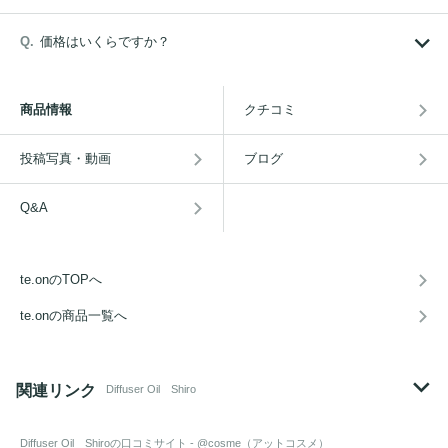
価格はいくらですか？
商品情報
クチコミ
投稿写真・動画
ブログ
Q&A
te.onのTOPへ
te.onの商品一覧へ
関連リンク
Diffuser Oil Shiro
Diffuser Oil Shiro
の口コミサイト - @cosme（アットコスメ）