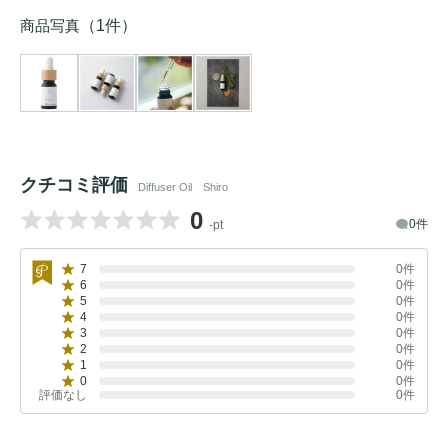
商品写真
（1件）
クチコミ評価
Diffuser Oil Shiro
0
0件
-pt
7
0件
6
0件
5
0件
4
0件
3
0件
2
0件
1
0件
0
0件
評価なし
0件