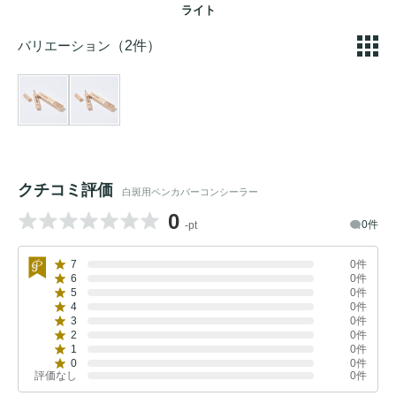
ライト
バリエーション
（2件）
クチコミ評価
白斑用ペンカバーコンシーラー
0
0件
-pt
7
0件
6
0件
5
0件
4
0件
3
0件
2
0件
1
0件
0
0件
評価なし
0件