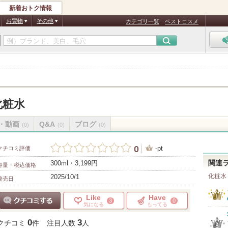
新着おトク情報
お買物
その他
カテゴリ一覧
ベストコスメ
化粧水
・動画
Q&A
ブログ
(0)
(0)
(0)
0
-pt
クチコミ評価
300ml・3,199円
関連
容量・税込価格
化粧水
2025/10/1
発売日
Like
Have
3
0
気になる
もってる
クチコミする
0
3
クチコミ
件
注目人数
人