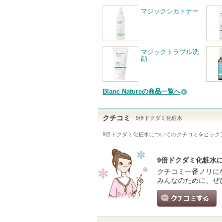
マジックシカトナー
マジックトラブル洗
顔
Blanc Natureの商品一覧へ
クチコミ
9倍ドクダミ化粧水
9倍ドクダミ化粧水
についてのクチコミをピック
9倍ドクダミ化粧水
クチコミ一番ノリに
みんなのために、ぜ
クチコミする