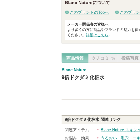
Blanc Natureについて
このブランドのTopへ
このブラン
メーカー関係者の皆様へ
より多くの方に商品やブランドの魅力を伝
ください。
詳細はこちら
商品情報
クチコミ
投稿写真
(0)
Blanc Nature
9倍ドクダミ化粧水
9倍ドクダミ化粧水
関連リンク
関連アイテム
Blanc Nature 
お悩み・効果
うるおい
毛穴
ニ