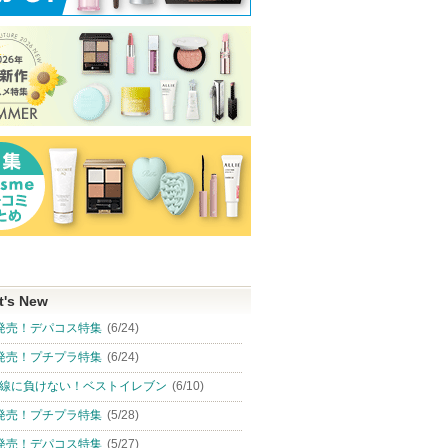
t's New
発売！デパコス特集
(6/24)
発売！プチプラ特集
(6/24)
線に負けない！ベストイレブン
(6/10)
発売！プチプラ特集
(5/28)
発売！デパコス特集
(5/27)