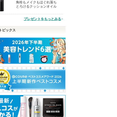
角栓もメイクもほぐれ落ち
現
とろけるクッションオイル
品
プレゼントをもっとみる
トピックス