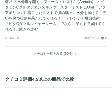
\肌のの水分道を開く、ファーストミスト/ 【Arencia】 ・ビ
タミンCグルタチオンスキンブースターミスト 100ml 「アク
アポリン」に着目したミストで肌の隅々に水分を届けて、潤
いを保つ役割を果たしてくれる！！ アレンシア独自技術
「ビタCダブルレイヤーソーム」でさらに深くまで届けてく
れる！...
続きを読む
2026/7/10
0
参考になった
クチコミ一覧をみる (10件)
クチコミ評価4.5以上の商品で比較