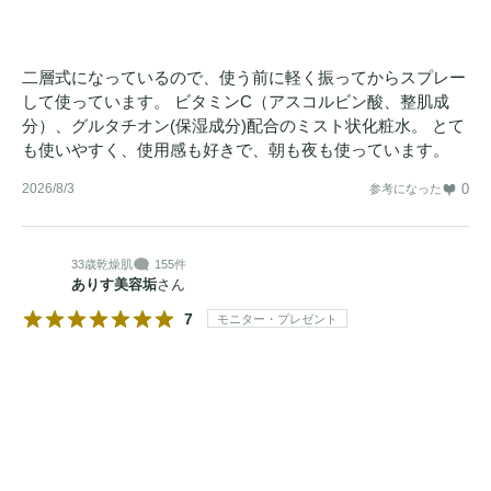
二層式になっているので、使う前に軽く振ってからスプレー
して使っています。 ビタミンC（アスコルビン酸、整肌成
分）、グルタチオン(保湿成分)配合のミスト状化粧水。 とて
も使いやすく、使用感も好きで、朝も夜も使っています。
2026/8/3
0
参考になった
33歳
乾燥肌
155件
ありす美容垢
さん
7
モニター・プレゼント