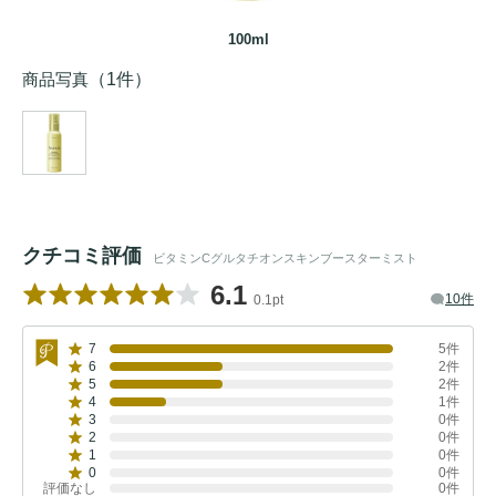
100ml
商品写真
（1件）
クチコミ評価
ビタミンCグルタチオンスキンブースターミスト
6.1
10件
0.1pt
7
5件
6
2件
5
2件
4
1件
3
0件
2
0件
1
0件
0
0件
評価なし
0件