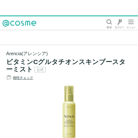
@cosme
Arencia(アレンシア)
ビタミンCグルタチオンスキンブースタ
ーミスト
公式
相性チェック