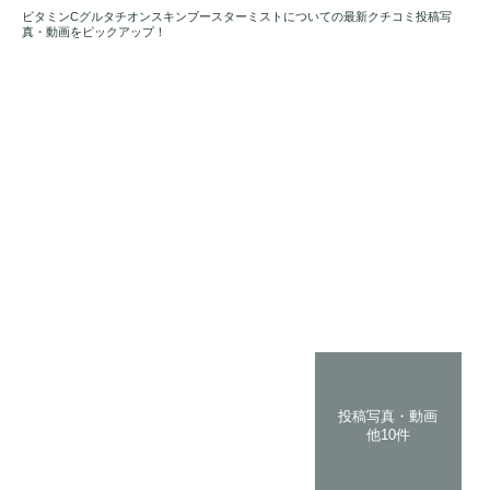
ビタミンCグルタチオンスキンブースターミストについての最新クチコミ投稿写
真・動画をピックアップ！
投稿写真・動画
他10件